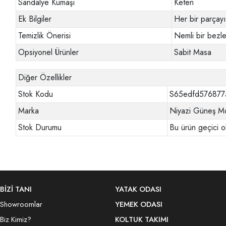
Sandalye Kumaşı
Keten
Ek Bilgiler
Her bir parçayı 
Temizlik Önerisi
Nemli bir bezle
Opsiyonel Ürünler
Sabit Masa
Diğer Özellikler
Stok Kodu
S65edfd576877
Marka
Niyazi Güneş Mo
Stok Durumu
Bu ürün geçici o
BİZİ TANI
YATAK ODASI
Showroomlar
YEMEK ODASI
Biz Kimiz?
KOLTUK TAKIMI