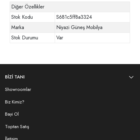
Diğer Özellikler
Stok Kodu
S681c5ff8a3324
Marka
Niyazi Güneş Mobilya
Stok Durumu
Var
BİZİ TANI
Showroomlar
Biz Kimiz?
Bayi Ol
Toptan Satış
İletişim