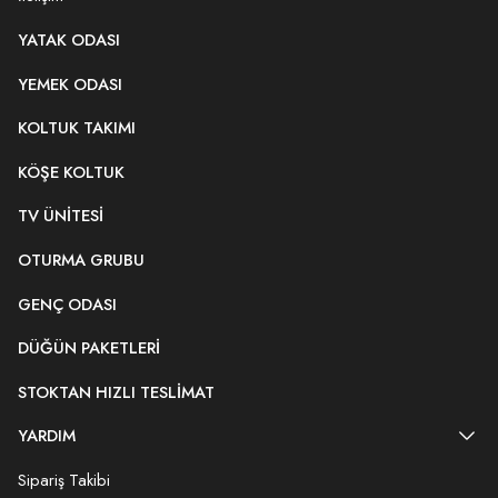
YATAK ODASI
YEMEK ODASI
KOLTUK TAKIMI
KÖŞE KOLTUK
TV ÜNITESI
OTURMA GRUBU
GENÇ ODASI
DÜĞÜN PAKETLERI
STOKTAN HIZLI TESLIMAT
YARDIM
Sipariş Takibi