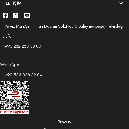
İLETIŞIM
Yavuz Mah.Şehit İlhan Doyran Sok.No:10 Süleymanpaşa/Tekirdağ
Telefon:
+90 282 260 88 00
WhatsApp:
+90 533 038 32 04
Bravery