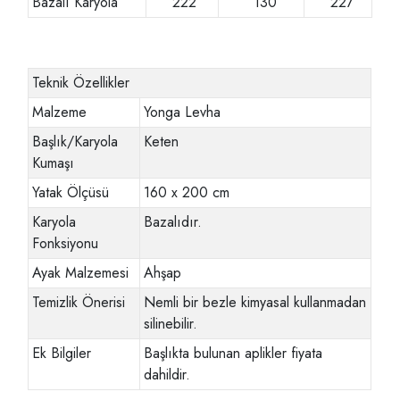
Bazalı Karyola
222
130
227
Teknik Özellikler
Malzeme
Yonga Levha
Başlık/Karyola
Keten
Kumaşı
Yatak Ölçüsü
160 x 200 cm
Karyola
Bazalıdır.
Fonksiyonu
Ayak Malzemesi
Ahşap
Temizlik Önerisi
Nemli bir bezle kimyasal kullanmadan
silinebilir.
Ek Bilgiler
Başlıkta bulunan aplikler fiyata
dahildir.