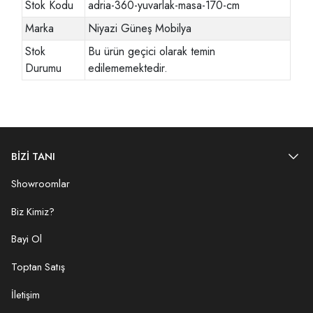
Stok Kodu
adria-360-yuvarlak-masa-170-cm
Marka
Niyazi Güneş Mobilya
Stok
Bu ürün geçici olarak temin
Durumu
edilememektedir.
BİZİ TANI
Showroomlar
Biz Kimiz?
Bayi Ol
Toptan Satış
İletişim