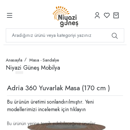
Anasayfa
Masa - Sandalye
Niyazi Güneş Mobilya
Adria 360 Yuvarlak Masa (170 cm )
Bu ürünün üretimi sonlandırılmıştır. Yeni
modellerimizi incelemek için
tıklayın
Bu ürünün yerine tercih edebileceğiniz ürünler