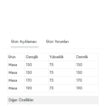
Ürün Açıklaması
Ürün Yorumları
Ürün
Genişlik
Yükseklik
Derinlik
Masa
130
75
130
Masa
150
75
150
Masa
170
75
170
Masa
190
75
190
Diğer Özellikler