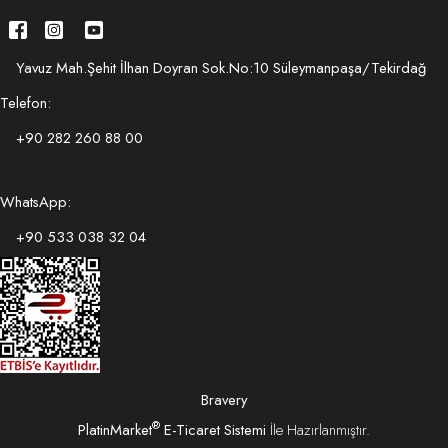
Yavuz Mah.Şehit İlhan Doyran Sok.No:10 Süleymanpaşa/Tekirdağ
Telefon:
+90 282 260 88 00
WhatsApp:
+90 533 038 32 04
Bravery
®
PlatinMarket
E-Ticaret Sistemi
İle Hazırlanmıştır.