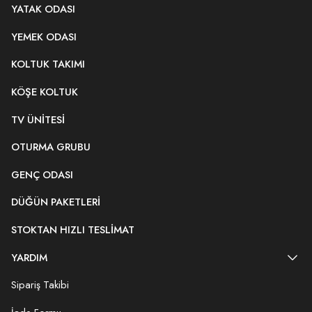
YATAK ODASI
YEMEK ODASI
KOLTUK TAKIMI
KÖŞE KOLTUK
TV ÜNITESI
OTURMA GRUBU
GENÇ ODASI
DÜĞÜN PAKETLERI
STOKTAN HIZLI TESLIMAT
YARDIM
Sipariş Takibi