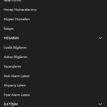
İade Formu
Hesap Numaralarımız
Müşteri Hizmetleri
İletişim
HESABIM
Üyelik Bilgilerim
Adres Bilgilerim
Siparişlerim
Stok Alarm Listem
Alışveriş Listem
Fiyat Alarm Listem
İLETIŞIM