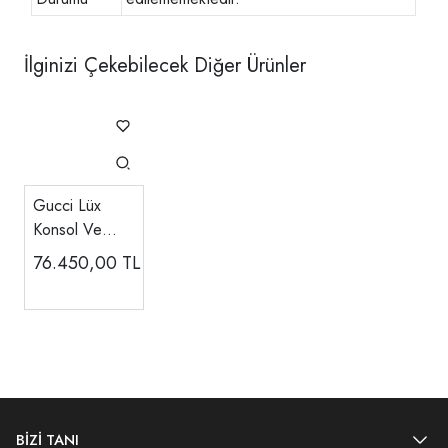
İlginizi Çekebilecek Diğer Ürünler
Gucci Lüx
Konsol Ve
Aynası
76.450,00
TL
BİZİ TANI