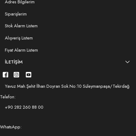
Adres Bilgilerim
Siparişlerim
Stok Alarm Listem
Alışveriş Listem
Fiyat Alarm Listem
İLETIŞIM
Yavuz Mah.Şehit İlhan Doyran Sok.No:10 Süleymanpaşa/Tekirdağ
Telefon:
+90 282 260 88 00
WhatsApp: