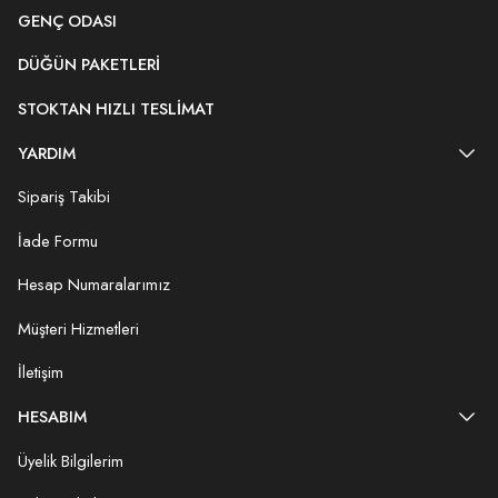
GENÇ ODASI
DÜĞÜN PAKETLERI
STOKTAN HIZLI TESLIMAT
YARDIM
Sipariş Takibi
İade Formu
Hesap Numaralarımız
Müşteri Hizmetleri
İletişim
HESABIM
Üyelik Bilgilerim