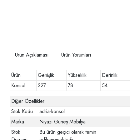
Ürün Açıklaması
Ürün Yorumları
Ürün
Genişlik
Yükseklik
Derinlik
Konsol
227
78
54
Diğer Özellikler
Stok Kodu
adria-konsol
Marka
Niyazi Güneş Mobilya
Stok
Bu ürün geçici olarak temin
Durumu
edilememektedir.