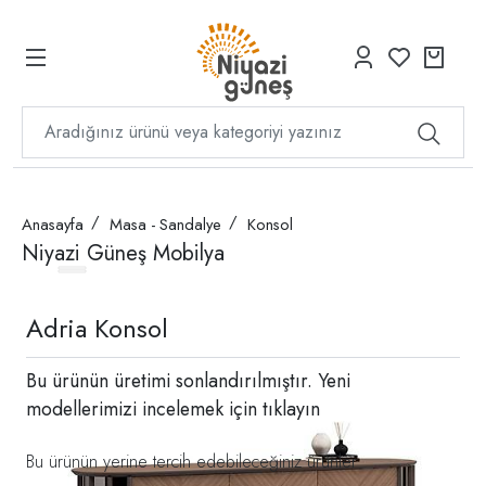
Anasayfa
Masa - Sandalye
Konsol
Niyazi Güneş Mobilya
Adria Konsol
Bu ürünün üretimi sonlandırılmıştır. Yeni
modellerimizi incelemek için
tıklayın
Bu ürünün yerine tercih edebileceğiniz ürünler