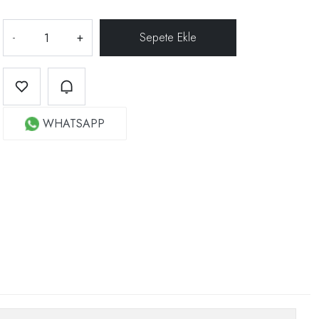
-
+
WHATSAPP