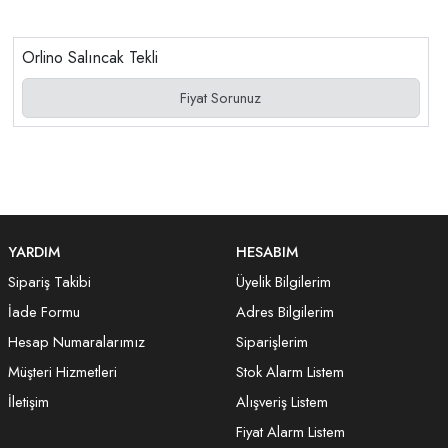
Orlino Salıncak Tekli
Fiyat Sorunuz
YARDIM
HESABIM
Sipariş Takibi
Üyelik Bilgilerim
İade Formu
Adres Bilgilerim
Hesap Numaralarımız
Siparişlerim
Müşteri Hizmetleri
Stok Alarm Listem
İletişim
Alışveriş Listem
Fiyat Alarm Listem