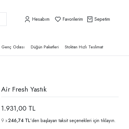
Hesabım
Favorilerim
Sepetim
Genç Odası
Düğün Paketleri
Stoktan Hızlı Teslimat
Air Fresh Yastık
1.931,00 TL
246,74 TL
'den başlayan taksit seçenekleri için
tıklayın.