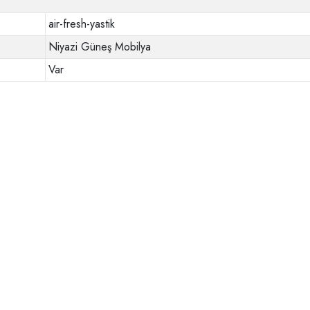
air-fresh-yastik
Niyazi Güneş Mobilya
Var