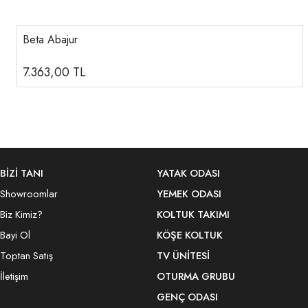
Beta Abajur
7.363,00
TL
BİZİ TANI
YATAK ODASI
Showroomlar
YEMEK ODASI
Biz Kimiz?
KOLTUK TAKIMI
Bayi Ol
KÖŞE KOLTUK
Toptan Satış
TV ÜNITESI
İletişim
OTURMA GRUBU
GENÇ ODASI