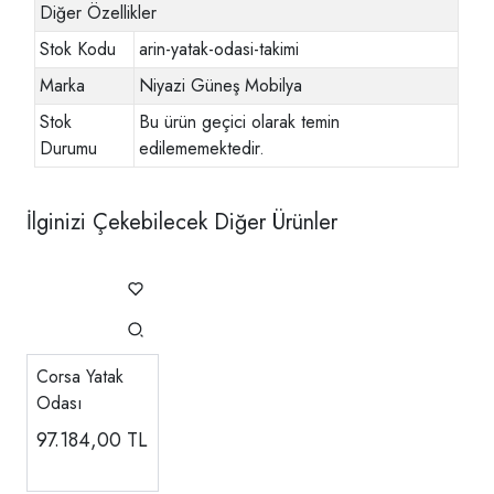
Diğer Özellikler
Stok Kodu
arin-yatak-odasi-takimi
Marka
Niyazi Güneş Mobilya
Stok
Bu ürün geçici olarak temin
Durumu
edilememektedir.
İlginizi Çekebilecek Diğer Ürünler
Corsa Yatak
Odası
97.184,00
TL