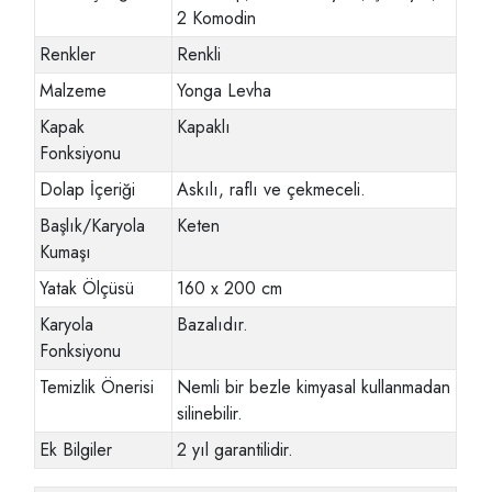
2 Komodin
Renkler
Renkli
Malzeme
Yonga Levha
Kapak
Kapaklı
Fonksiyonu
Dolap İçeriği
Askılı, raflı ve çekmeceli.
Başlık/Karyola
Keten
Kumaşı
Yatak Ölçüsü
160 x 200 cm
Karyola
Bazalıdır.
Fonksiyonu
Temizlik Önerisi
Nemli bir bezle kimyasal kullanmadan
silinebilir.
Ek Bilgiler
2 yıl garantilidir.