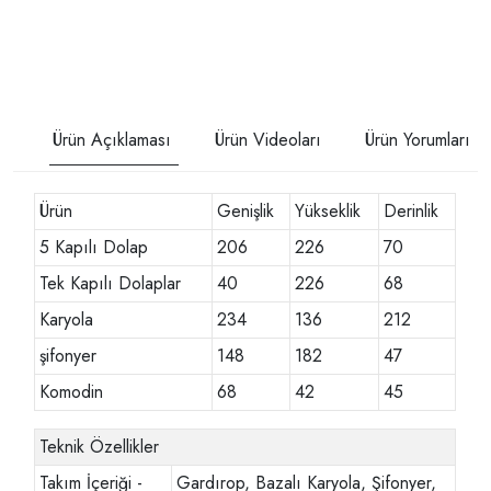
Ürün Açıklaması
Ürün Videoları
Ürün Yorumları
Ürün
Genişlik
Yükseklik
Derinlik
5 Kapılı Dolap
206
226
70
Tek Kapılı Dolaplar
40
226
68
Karyola
234
136
212
şifonyer
148
182
47
Komodin
68
42
45
Teknik Özellikler
Takım İçeriği -
Gardırop, Bazalı Karyola, Şifonyer,