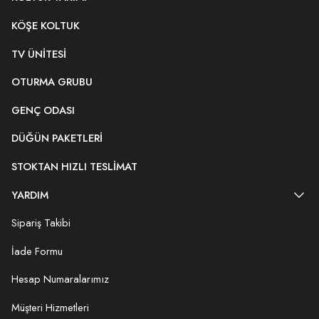
KÖŞE KOLTUK
TV ÜNITESI
OTURMA GRUBU
GENÇ ODASI
DÜĞÜN PAKETLERI
STOKTAN HIZLI TESLIMAT
YARDIM
Sipariş Takibi
İade Formu
Hesap Numaralarımız
Müşteri Hizmetleri