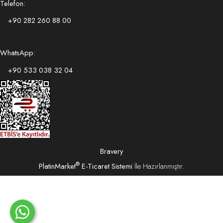
Telefon:
+90 282 260 88 00
WhatsApp:
+90 533 038 32 04
Bravery
®
PlatinMarket
E-Ticaret Sistemi
İle Hazırlanmıştır.