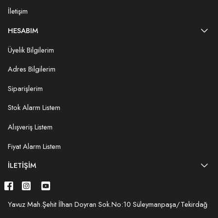
İletişim
HESABIM
Üyelik Bilgilerim
Adres Bilgilerim
Siparişlerim
Stok Alarm Listem
Alışveriş Listem
Fiyat Alarm Listem
İLETIŞIM
Yavuz Mah.Şehit İlhan Doyran Sok.No:10 Süleymanpaşa/Tekirdağ