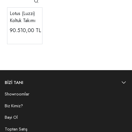
Lotus (Luzzi)
Koltuk Takımı
90.510,00
TL
BİZİ TANI
Showroomlar
Biz Kimiz?
Bayi Ol
Toptan Satış