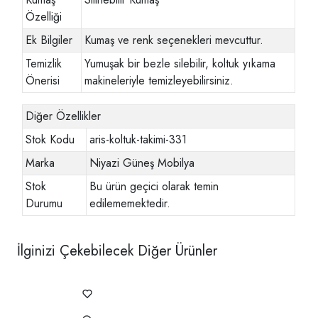
Özelliği
Ek Bilgiler
Kumaş ve renk seçenekleri mevcuttur.
Temizlik
Yumuşak bir bezle silebilir, koltuk yıkama
Önerisi
makineleriyle temizleyebilirsiniz.
Diğer Özellikler
Stok Kodu
aris-koltuk-takimi-331
Marka
Niyazi Güneş Mobilya
Stok
Bu ürün geçici olarak temin
Durumu
edilememektedir.
İlginizi Çekebilecek Diğer Ürünler