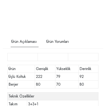
Ürün Açıklaması
Ürün Yorumları
Ürün
Genişlik
Yükseklik
Derinlik
Üçlü Koltuk
222
79
92
Berjer
80
70
80
Teknik Özellikler
Takım
3+3+1