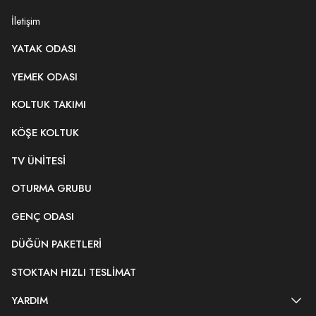
İletişim
YATAK ODASI
YEMEK ODASI
KOLTUK TAKIMI
KÖŞE KOLTUK
TV ÜNITESI
OTURMA GRUBU
GENÇ ODASI
DÜĞÜN PAKETLERI
STOKTAN HIZLI TESLIMAT
YARDIM