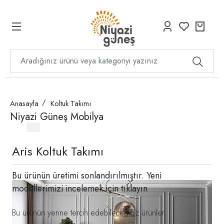
Anasayfa
Koltuk Takımı
Niyazi Güneş Mobilya
Aris Koltuk Takımı
Bu ürünün üretimi sonlandırılmıştır. Yeni
modellerimizi incelemek için
tıklayın
Bu ürünün yerine tercih edebileceğiniz ürünler