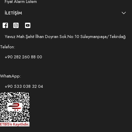
Fiyat Alarm Listem
İLETIŞIM
Yavuz Mah.Şehit İlhan Doyran Sok.No:10 Süleymanpaşa/Tekirdağ
Telefon:
+90 282 260 88 00
WhatsApp:
+90 533 038 32 04