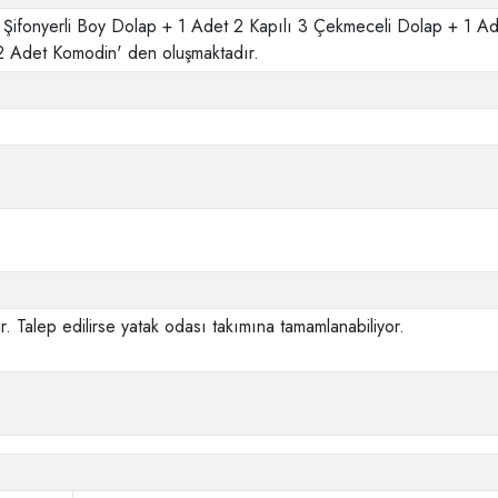
 Şifonyerli Boy Dolap + 1 Adet 2 Kapılı 3 Çekmeceli Dolap + 1 A
2 Adet Komodin' den oluşmaktadır.
. Talep edilirse yatak odası takımına tamamlanabiliyor.