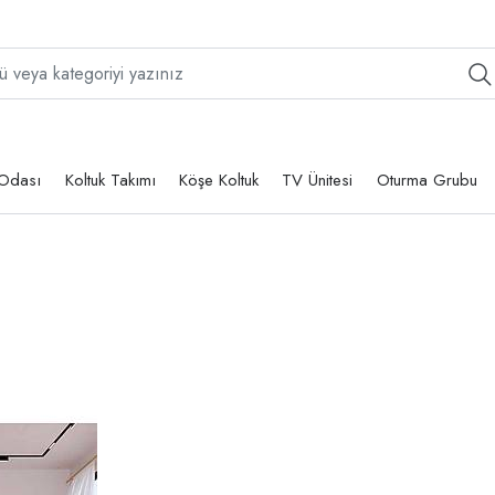
Odası
Koltuk Takımı
Köşe Koltuk
TV Ünitesi
Oturma Grubu