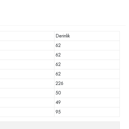
Derinlik
62
62
62
62
226
50
49
95