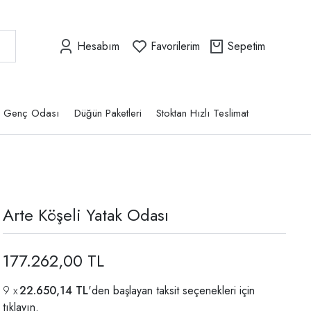
Hesabım
Favorilerim
Sepetim
Genç Odası
Düğün Paketleri
Stoktan Hızlı Teslimat
Arte Köşeli Yatak Odası
177.262,00 TL
22.650,14 TL
'den başlayan taksit seçenekleri için
tıklayın.