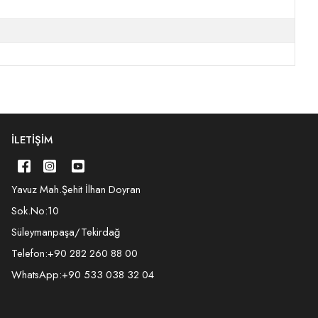
İLETIŞIM
Yavuz Mah.Şehit İlhan Doyran
Sok.No:10
Süleymanpaşa/Tekirdağ
Telefon:
+90 282 260 88 00
WhatsApp:
+90 533 038 32 04