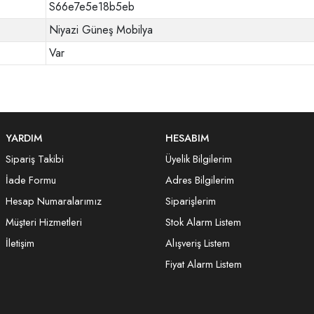
S66e7e5e18b5eb
Niyazi Güneş Mobilya
Var
YARDIM
HESABIM
Sipariş Takibi
Üyelik Bilgilerim
İade Formu
Adres Bilgilerim
Hesap Numaralarımız
Siparişlerim
Müşteri Hizmetleri
Stok Alarm Listem
İletişim
Alışveriş Listem
Fiyat Alarm Listem