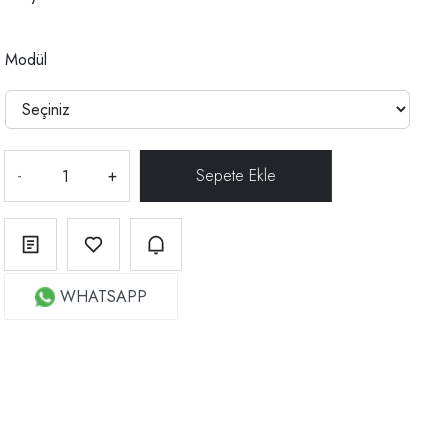
Modül
-
+
WHATSAPP