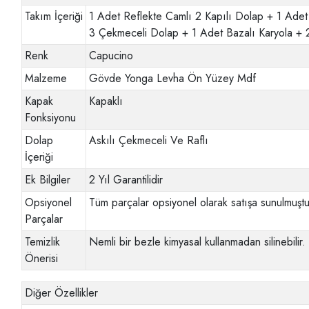
Takım İçeriği
1 Adet Reflekte Camlı 2 Kapılı Dolap + 1 Adet
3 Çekmeceli Dolap + 1 Adet Bazalı Karyola + 
Renk
Capucino
Malzeme
Gövde Yonga Levha Ön Yüzey Mdf
Kapak
Kapaklı
Fonksiyonu
Dolap
Askılı Çekmeceli Ve Raflı
İçeriği
Ek Bilgiler
2 Yıl Garantilidir
Opsiyonel
Tüm parçalar opsiyonel olarak satışa sunulmuştur
Parçalar
Temizlik
Nemli bir bezle kimyasal kullanmadan silinebilir.
Önerisi
Diğer Özellikler