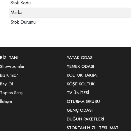
Stok Kodu
Marka
Stok Durumu
BİZİ TANI
YATAK ODASI
Showroomlar
YEMEK ODASI
Biz Kimiz?
KOLTUK TAKIMI
Bayi Ol
KÖŞE KOLTUK
Toptan Satış
TV ÜNITESI
İletişim
OTURMA GRUBU
GENÇ ODASI
DÜĞÜN PAKETLERI
STOKTAN HIZLI TESLIMAT