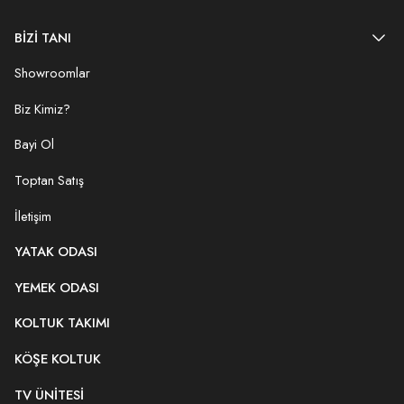
BİZİ TANI
Showroomlar
Biz Kimiz?
Bayi Ol
Toptan Satış
İletişim
YATAK ODASI
YEMEK ODASI
KOLTUK TAKIMI
KÖŞE KOLTUK
TV ÜNITESI