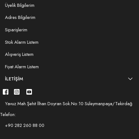
Üyelik Bilgilerim
Adres Bilgilerim
Siparişlerim
Stok Alarm Listem
Alışveriş Listem
Fiyat Alarm Listem
İLETIŞIM
Yavuz Mah.Şehit İlhan Doyran Sok.No:10 Süleymanpaşa/Tekirdağ
Telefon:
+90 282 260 88 00