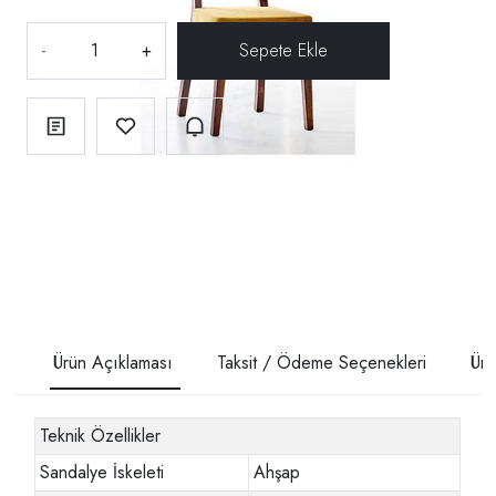
-
+
Ürün Açıklaması
Taksit / Ödeme Seçenekleri
Ürü
Teknik Özellikler
Sandalye İskeleti
Ahşap