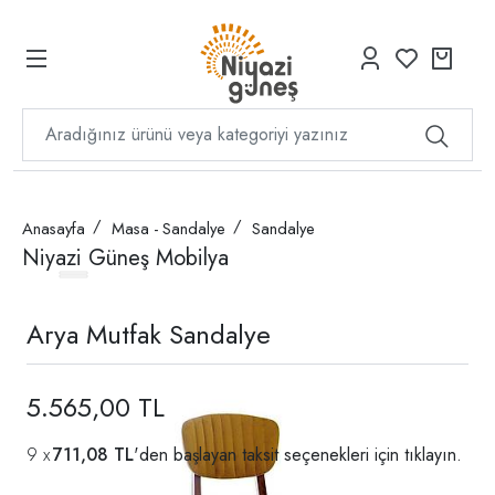
Anasayfa
Masa - Sandalye
Sandalye
Niyazi Güneş Mobilya
Arya Mutfak Sandalye
5.565,00 TL
711,08 TL
'den başlayan taksit seçenekleri için
tıklayın.