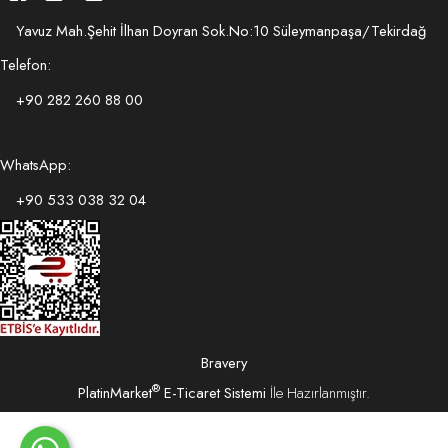
Yavuz Mah.Şehit İlhan Doyran Sok.No:10 Süleymanpaşa/Tekirdağ
Telefon:
+90 282 260 88 00
WhatsApp:
+90 533 038 32 04
Bravery
®
PlatinMarket
E-Ticaret Sistemi
İle Hazırlanmıştır.