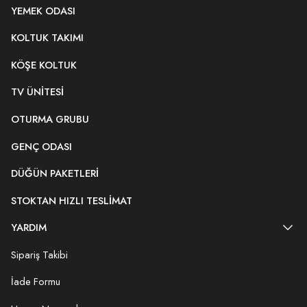
YEMEK ODASI
KOLTUK TAKIMI
KÖŞE KOLTUK
TV ÜNITESI
OTURMA GRUBU
GENÇ ODASI
DÜĞÜN PAKETLERI
STOKTAN HIZLI TESLIMAT
YARDIM
Sipariş Takibi
İade Formu