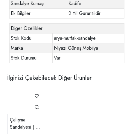
Sandalye Kumaşı
Kadife
Ek Bilgiler
2 Yıl Garantilidir.
Diğer Özellikler
Stok Kodu
arya-mutfak-sandalye
Marka
Niyazi Güneş Mobilya
Stok Durumu
Var
İlginizi Çekebilecek Diğer Ürünler
Çalışma
Sandalyesi ( 3