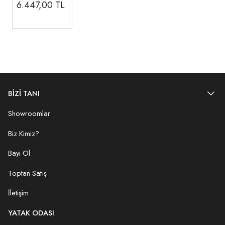
Renk )
6.447,00
TL
BİZİ TANI
Showroomlar
Biz Kimiz?
Bayi Ol
Toptan Satış
İletişim
YATAK ODASI