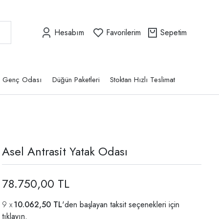
Hesabım
Favorilerim
Sepetim
Genç Odası
Düğün Paketleri
Stoktan Hızlı Teslimat
Asel Antrasit Yatak Odası
78.750,00 TL
10.062,50 TL
'den başlayan taksit seçenekleri için
tıklayın.