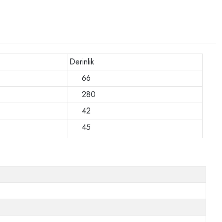
Derinlik
66
280
42
45