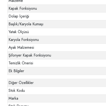
Malzeme
Kapak Fonksiyonu
Dolap İçeriği
Başlık/Karyola Kumaşı
Yatak Ölçüsü
Karyola Fonksiyonu
Ayak Malzemesi
Şifonyer Kapak Fonksiyonu
Temizlik Önerisi
Ek Bilgiler
Diğer Özellikler
Stok Kodu
Marka