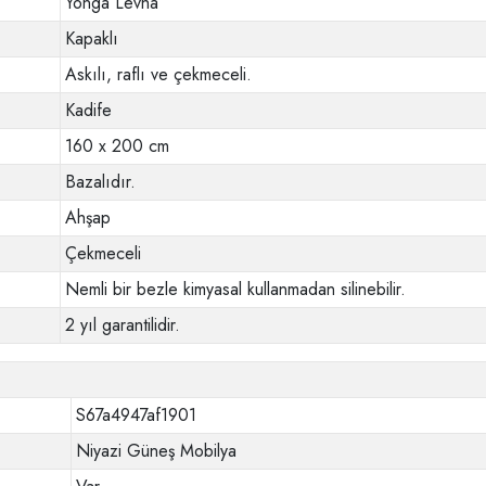
Yonga Levha
Kapaklı
Askılı, raflı ve çekmeceli.
Kadife
160 x 200 cm
Bazalıdır.
Ahşap
Çekmeceli
Nemli bir bezle kimyasal kullanmadan silinebilir.
2 yıl garantilidir.
S67a4947af1901
Niyazi Güneş Mobilya