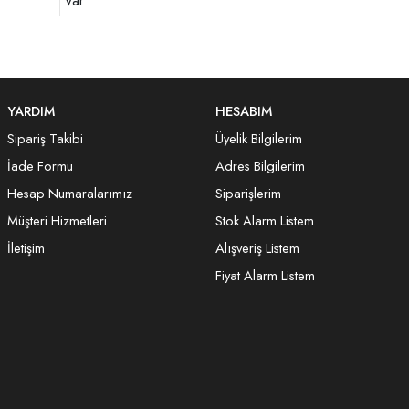
Var
YARDIM
HESABIM
Sipariş Takibi
Üyelik Bilgilerim
İade Formu
Adres Bilgilerim
Hesap Numaralarımız
Siparişlerim
Müşteri Hizmetleri
Stok Alarm Listem
İletişim
Alışveriş Listem
Fiyat Alarm Listem