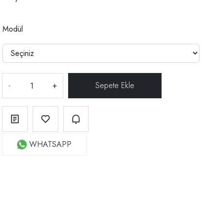
Modül
-
+
WHATSAPP