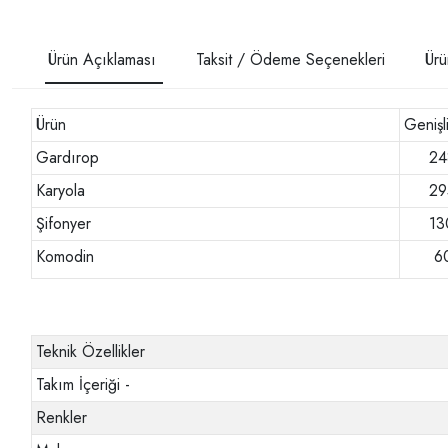
Ürün Açıklaması
Taksit / Ödeme Seçenekleri
Ürü
Ürün
Genişl
Gardırop
24
Karyola
29
Şifonyer
13
Komodin
6
Teknik Özellikler
Takım İçeriği -
Renkler