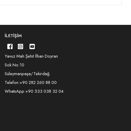
İLETIŞIM
Yavuz Mah.Şehit İlhan Doyran
Sok.No:10
Süleymanpaşa/Tekirdağ
Telefon:
+90 282 260 88 00
WhatsApp:
+90 533 038 32 04