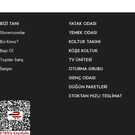
BİZİ TANI
YATAK ODASI
Showroomlar
YEMEK ODASI
Biz Kimiz?
KOLTUK TAKIMI
Bayi Ol
KÖŞE KOLTUK
Toptan Satış
TV ÜNITESI
İletişim
OTURMA GRUBU
GENÇ ODASI
DÜĞÜN PAKETLERI
STOKTAN HIZLI TESLIMAT