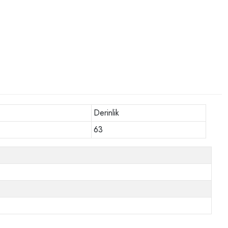
Derinlik
63