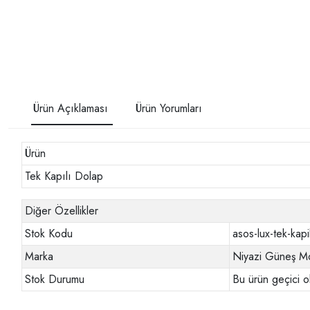
Ürün Açıklaması
Ürün Yorumları
Ürün
Tek Kapılı Dolap
Diğer Özellikler
Stok Kodu
asos-lux-tek-kap
Marka
Niyazi Güneş Mo
Stok Durumu
Bu ürün geçici o