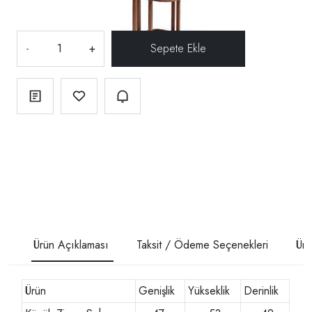
-
+
Ürün Açıklaması
Taksit / Ödeme Seçenekleri
Ürü
Ürün
Genişlik
Yükseklik
Derinlik