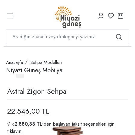
Anasayfa
Sehpa Modelleri
Niyazi Güneş Mobilya
Astral Zigon Sehpa
22.546,00 TL
2.880,88 TL
'den başlayan taksit seçenekleri için
tıklayın.