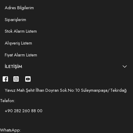
Adres Bilgilerim
Siparişlerim
Stok Alarm Listem
Alışveriş Listem
Fiyat Alarm Listem
İLETIŞIM
Yavuz Mah.Şehit İlhan Doyran Sok.No:10 Süleymanpaşa/Tekirdağ
Telefon:
+90 282 260 88 00
WhatsApp: