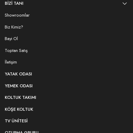
BİZİ TANI
Showroomlar
Biz Kimiz?
Bayi Ol
Toptan Satış
İletişim
YATAK ODASI
YEMEK ODASI
KOLTUK TAKIMI
KÖŞE KOLTUK
TV ÜNITESI
OTURMA GRUBU