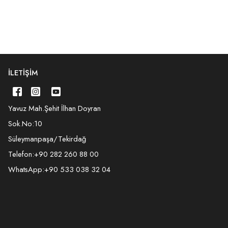
İLETIŞIM
Yavuz Mah.Şehit İlhan Doyran
Sok.No:10
Süleymanpaşa/Tekirdağ
Telefon:
+90 282 260 88 00
WhatsApp:
+90 533 038 32 04