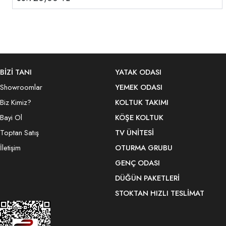
BİZİ TANI
YATAK ODASI
Showroomlar
YEMEK ODASI
Biz Kimiz?
KOLTUK TAKIMI
Bayi Ol
KÖŞE KOLTUK
Toptan Satış
TV ÜNITESI
İletişim
OTURMA GRUBU
GENÇ ODASI
DÜĞÜN PAKETLERI
STOKTAN HIZLI TESLIMAT