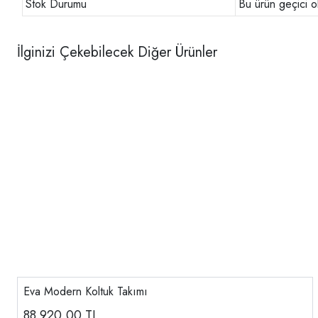
Stok Durumu
Bu ürün geçici o
İlginizi Çekebilecek Diğer Ürünler
Eva Modern Koltuk Takımı
88.920,00
TL