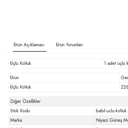
Ürün Açıklaması
Ürün Yorumları
Üçlü Koltuk
1 adet üçlü 
Ürün
Gen
Üçlü Koltuk
22
Diğer Özellikler
Stok Kodu
babil-uclu-koltuk
Marka
Niyazi Güneş Mo