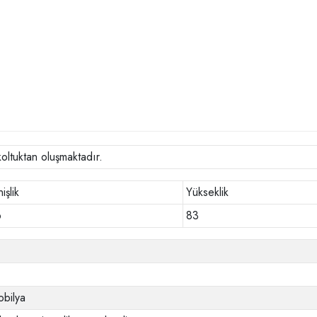
koltuktan oluşmaktadır.
işlik
Yükseklik
6
83
bilya