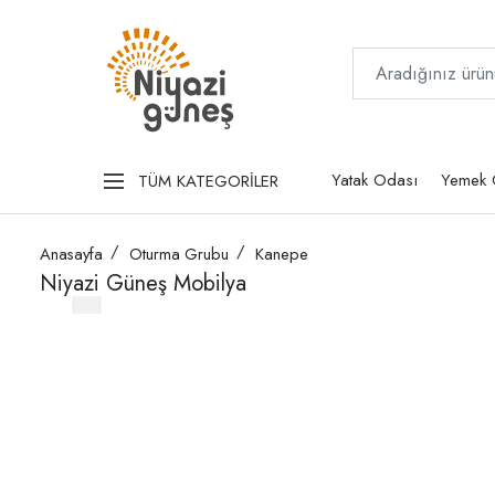
Yatak Odası
Yemek 
TÜM KATEGORİLER
Anasayfa
Oturma Grubu
Kanepe
Niyazi Güneş Mobilya