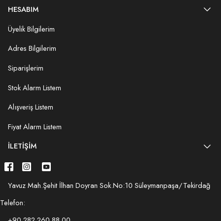
HESABIM
Üyelik Bilgilerim
Adres Bilgilerim
Siparişlerim
Stok Alarm Listem
Alışveriş Listem
Fiyat Alarm Listem
İLETIŞIM
Yavuz Mah.Şehit İlhan Doyran Sok.No:10 Süleymanpaşa/Tekirdağ
Telefon:
+90 282 260 88 00