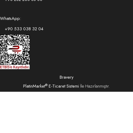
WhatsApp:
+90 533 038 32 04
Bravery
®
PlatinMarket
E-Ticaret Sistemi
İle Hazırlanmıştır.