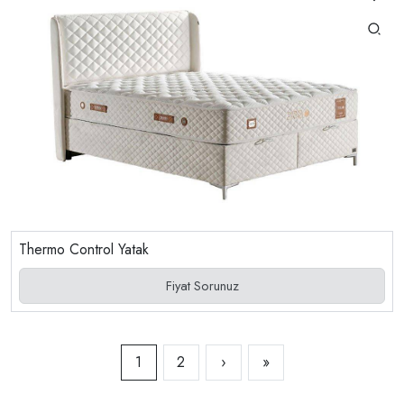
Thermo Control Yatak
Fiyat Sorunuz
1
2
›
»