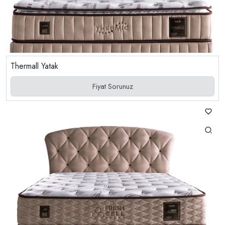
Thermall Yatak
Fiyat Sorunuz