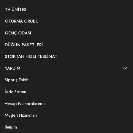
TV ÜNITESI
OTURMA GRUBU
GENÇ ODASI
DÜĞÜN PAKETLERI
STOKTAN HIZLI TESLIMAT
YARDIM
Sipariş Takibi
İade Formu
Hesap Numaralarımız
Müşteri Hizmetleri
İletişim