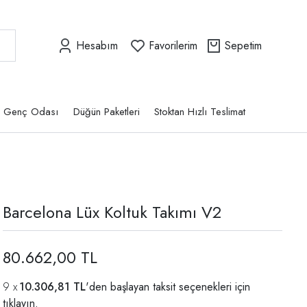
Hesabım
Favorilerim
Sepetim
Genç Odası
Düğün Paketleri
Stoktan Hızlı Teslimat
Barcelona Lüx Koltuk Takımı V2
80.662,00 TL
10.306,81 TL
'den başlayan taksit seçenekleri için
tıklayın.