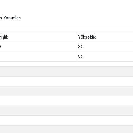
n Yorumları
işlik
Yükseklik
0
80
90