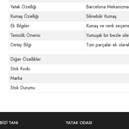
Yatak Özelliği
Barcelona Mekanizma
Kumaş Özelliği
Silinebilir Kumaş
Ek Bilgiler
Kumaş ve renk seçenek
Temizlik Önerisi
Yumuşak bir bezle sileb
Detay Bilgi
Tüm parçalar ek olarak
Diğer Özellikler
Stok Kodu
Marka
Stok Durumu
BİZİ TANI
YATAK ODASI