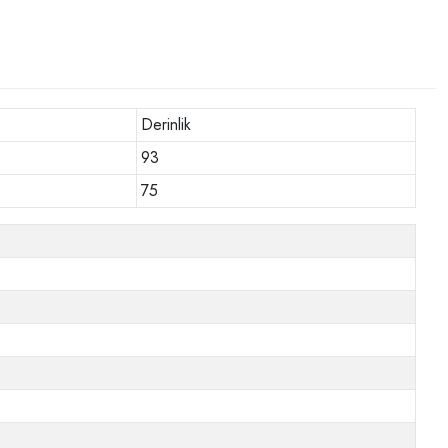
Derinlik
93
75