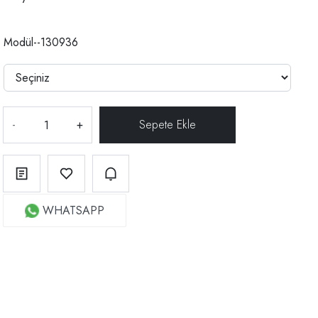
Modül--130936
-
+
WHATSAPP