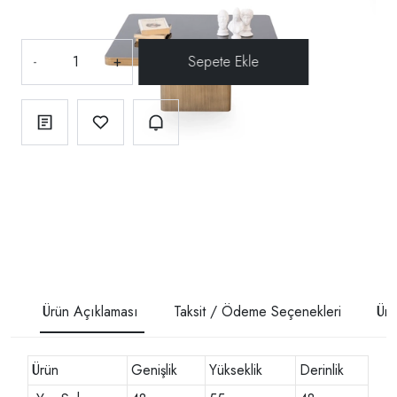
-
+
Ürün Açıklaması
Taksit / Ödeme Seçenekleri
Ürü
Ürün
Genişlik
Yükseklik
Derinlik