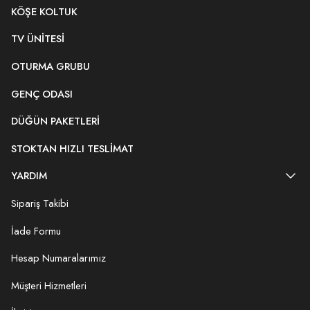
KÖŞE KOLTUK
TV ÜNITESI
OTURMA GRUBU
GENÇ ODASI
DÜĞÜN PAKETLERI
STOKTAN HIZLI TESLIMAT
YARDIM
Sipariş Takibi
İade Formu
Hesap Numaralarımız
Müşteri Hizmetleri