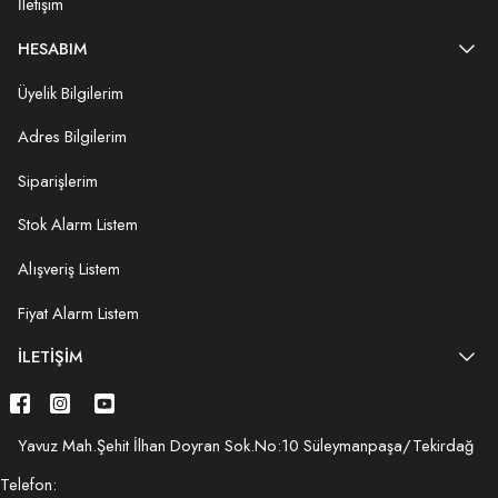
İletişim
HESABIM
Üyelik Bilgilerim
Adres Bilgilerim
Siparişlerim
Stok Alarm Listem
Alışveriş Listem
Fiyat Alarm Listem
İLETIŞIM
Yavuz Mah.Şehit İlhan Doyran Sok.No:10 Süleymanpaşa/Tekirdağ
Telefon: