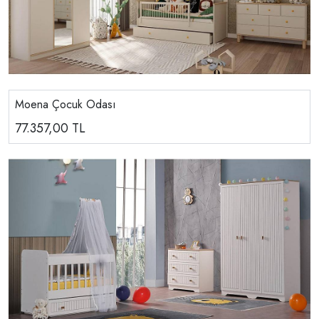
Moena Çocuk Odası
77.357,00
TL