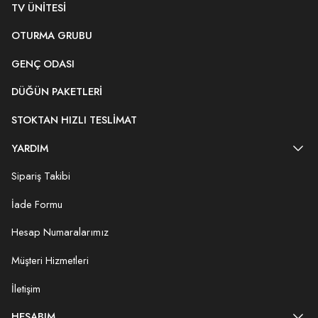
TV ÜNITESI
OTURMA GRUBU
GENÇ ODASI
DÜĞÜN PAKETLERI
STOKTAN HIZLI TESLIMAT
YARDIM
Sipariş Takibi
İade Formu
Hesap Numaralarımız
Müşteri Hizmetleri
İletişim
HESABIM