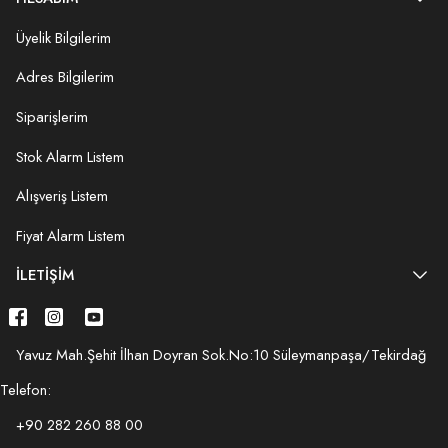
Üyelik Bilgilerim
Adres Bilgilerim
Siparişlerim
Stok Alarm Listem
Alışveriş Listem
Fiyat Alarm Listem
İLETIŞIM
Yavuz Mah.Şehit İlhan Doyran Sok.No:10 Süleymanpaşa/Tekirdağ
Telefon:
+90 282 260 88 00