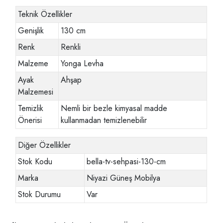
Teknik Özellikler
Genişlik
130 cm
Renk
Renkli
Malzeme
Yonga Levha
Ayak
Ahşap
Malzemesi
Temizlik
Nemli bir bezle kimyasal madde
Önerisi
kullanmadan temizlenebilir
Diğer Özellikler
Stok Kodu
bella-tv-sehpasi-130-cm
Marka
Niyazi Güneş Mobilya
Stok Durumu
Var