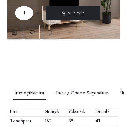
-
+
Ürün Açıklaması
Taksit / Ödeme Seçenekleri
Ürü
Ürün
Genişlik
Yükseklik
Derinlik
Tv sehpası
132
58
41