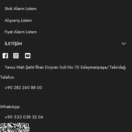
Stok Alarm Listem
Alışveriş Listem
Fiyat Alarm Listem
İLETIŞIM
Yavuz Mah.Şehit İlhan Doyran Sok.No:10 Süleymanpaşa/Tekirdağ
Telefon:
+90 282 260 88 00
WhatsApp:
+90 533 038 32 04