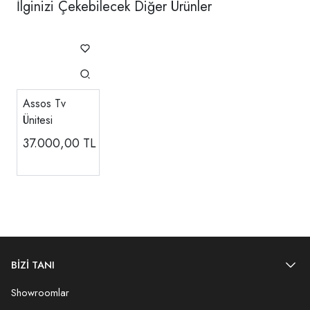
İlginizi Çekebilecek Diğer Ürünler
Assos Tv
Ünitesi
37.000,00
TL
BİZİ TANI
Showroomlar