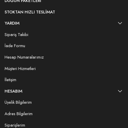
DÜĞÜN PAKETLERI
STOKTAN HIZLI TESLIMAT
YARDIM
Sipariş Takibi
İade Formu
Hesap Numaralarımız
Müşteri Hizmetleri
İletişim
HESABIM
Üyelik Bilgilerim
Adres Bilgilerim
Siparişlerim