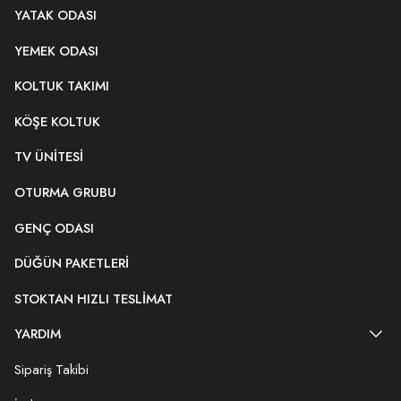
YATAK ODASI
YEMEK ODASI
KOLTUK TAKIMI
KÖŞE KOLTUK
TV ÜNITESI
OTURMA GRUBU
GENÇ ODASI
DÜĞÜN PAKETLERI
STOKTAN HIZLI TESLIMAT
YARDIM
Sipariş Takibi