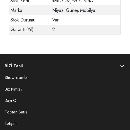
Stok Kodu
xMDY2MjczOTI3NA
Marka
Niyazi Güneş Mobilya
Stok Durumu
Var
Garanti (Yıl)
2
BİZİ TANI
Showroomlar
Biz Kimiz?
Bayi Ol
Toptan Satış
İletişim