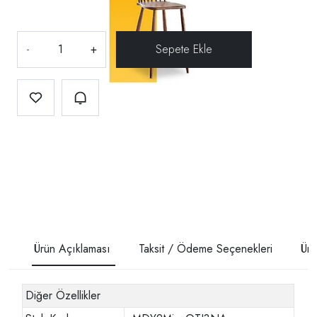
-
+
Ürün Açıklaması
Taksit / Ödeme Seçenekleri
Ürü
Diğer Özellikler