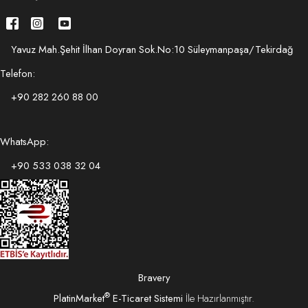
Yavuz Mah.Şehit İlhan Doyran Sok.No:10 Süleymanpaşa/Tekirdağ
Telefon:
+90 282 260 88 00
WhatsApp:
+90 533 038 32 04
Bravery
®
PlatinMarket
E-Ticaret Sistemi
İle Hazırlanmıştır.