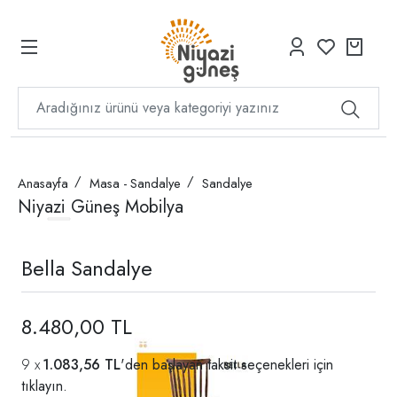
Anasayfa
Masa - Sandalye
Sandalye
Niyazi Güneş Mobilya
Bella Sandalye
8.480,00 TL
1.083,56 TL
'den başlayan taksit seçenekleri için
tıklayın.