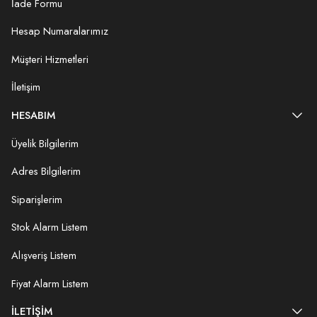
İade Formu
Hesap Numaralarımız
Müşteri Hizmetleri
İletişim
HESABIM
Üyelik Bilgilerim
Adres Bilgilerim
Siparişlerim
Stok Alarm Listem
Alışveriş Listem
Fiyat Alarm Listem
İLETIŞIM