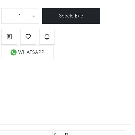
-
+
WHATSAPP