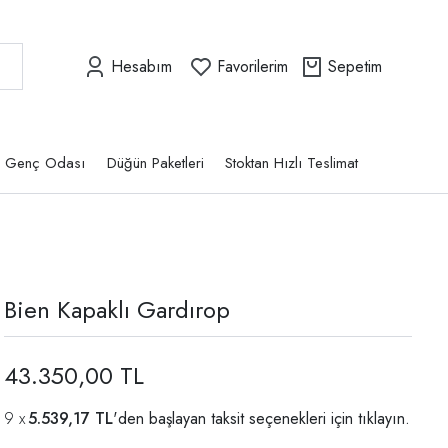
Hesabım
Favorilerim
Sepetim
Genç Odası
Düğün Paketleri
Stoktan Hızlı Teslimat
Bien Kapaklı Gardırop
43.350,00 TL
5.539,17 TL
'den başlayan taksit seçenekleri için
tıklayın.