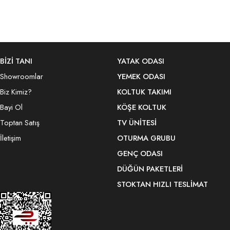
BİZİ TANI
YATAK ODASI
Showroomlar
YEMEK ODASI
Biz Kimiz?
KOLTUK TAKIMI
Bayi Ol
KÖŞE KOLTUK
Toptan Satış
TV ÜNITESI
İletişim
OTURMA GRUBU
GENÇ ODASI
DÜĞÜN PAKETLERI
STOKTAN HIZLI TESLIMAT