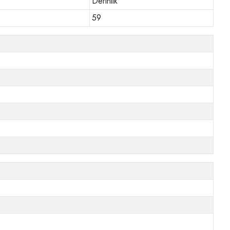
Derinlik
59