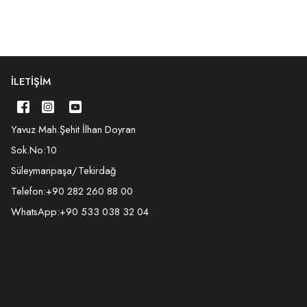
İLETIŞIM
Yavuz Mah.Şehit İlhan Doyran
Sok.No:10
Süleymanpaşa/Tekirdağ
Telefon:
+90 282 260 88 00
WhatsApp:
+90 533 038 32 04