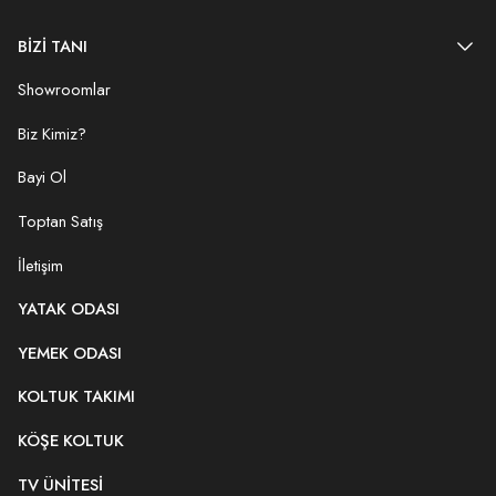
BİZİ TANI
Showroomlar
Biz Kimiz?
Bayi Ol
Toptan Satış
İletişim
YATAK ODASI
YEMEK ODASI
KOLTUK TAKIMI
KÖŞE KOLTUK
TV ÜNITESI