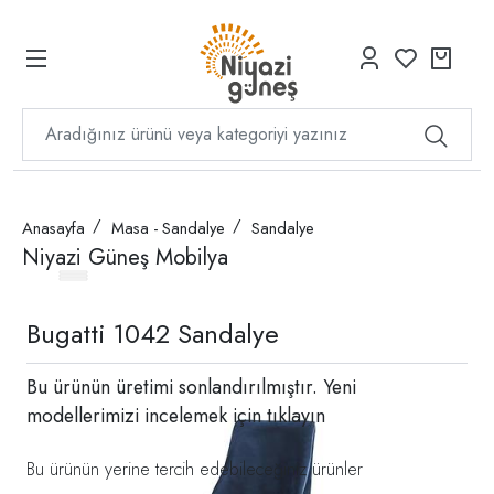
Anasayfa
Masa - Sandalye
Sandalye
Niyazi Güneş Mobilya
Bugatti 1042 Sandalye
Bu ürünün üretimi sonlandırılmıştır. Yeni
modellerimizi incelemek için
tıklayın
Bu ürünün yerine tercih edebileceğiniz ürünler