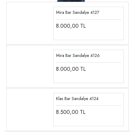
Mira Bar Sandalye 4127
8.000,00
TL
Mira Bar Sandalye 4126
8.000,00
TL
Klas Bar Sandalye 4124
8.500,00
TL