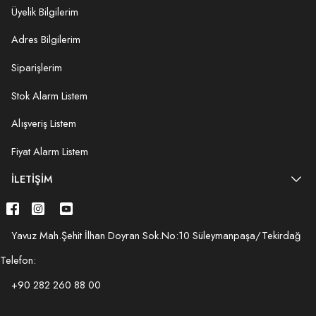
Üyelik Bilgilerim
Adres Bilgilerim
Siparişlerim
Stok Alarm Listem
Alışveriş Listem
Fiyat Alarm Listem
İLETIŞIM
Yavuz Mah.Şehit İlhan Doyran Sok.No:10 Süleymanpaşa/Tekirdağ
Telefon:
+90 282 260 88 00