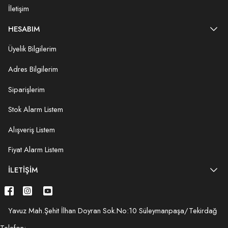
İletişim
HESABIM
Üyelik Bilgilerim
Adres Bilgilerim
Siparişlerim
Stok Alarm Listem
Alışveriş Listem
Fiyat Alarm Listem
İLETIŞIM
Yavuz Mah.Şehit İlhan Doyran Sok.No:10 Süleymanpaşa/Tekirdağ