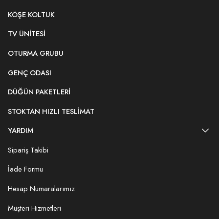
KÖŞE KOLTUK
TV ÜNITESI
OTURMA GRUBU
GENÇ ODASI
DÜĞÜN PAKETLERI
STOKTAN HIZLI TESLIMAT
YARDIM
Sipariş Takibi
İade Formu
Hesap Numaralarımız
Müşteri Hizmetleri