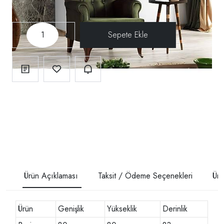
-
+
Ürün Açıklaması
Taksit / Ödeme Seçenekleri
Ürü
Ürün
Genişlik
Yükseklik
Derinlik