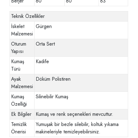
Berjer
80
80
83
Teknik Özellikler
İskelet
Gürgen
Malzemesi
Oturum
Orta Sert
Yapısı
Kumaş
Kadife
Türü
Ayak
Döküm Polistiren
Malzemesi
Kumaş
Silinebilir Kumaş
Özelliği
Ek Bilgiler
Kumaş ve renk seçenekleri mevcuttur.
Temizlik
Yumuşak bir bezle silebilir, koltuk yıkama
Önerisi
makineleriyle temizleyebilirsiniz.