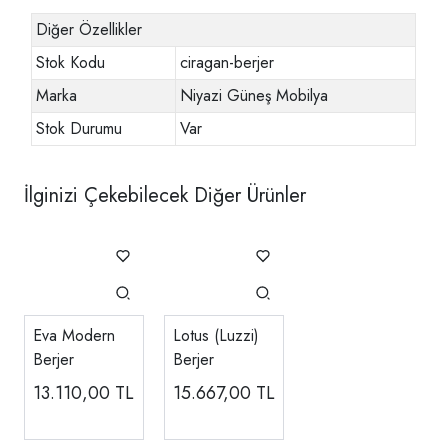
Diğer Özellikler
Stok Kodu
ciragan-berjer
Marka
Niyazi Güneş Mobilya
Stok Durumu
Var
İlginizi Çekebilecek Diğer Ürünler
Eva Modern
Lotus (Luzzi)
Berjer
Berjer
13.110,00
TL
15.667,00
TL