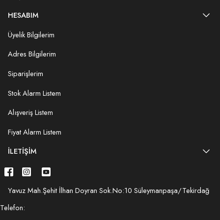
HESABIM
Üyelik Bilgilerim
Adres Bilgilerim
Siparişlerim
Stok Alarm Listem
Alışveriş Listem
Fiyat Alarm Listem
İLETIŞIM
Yavuz Mah.Şehit İlhan Doyran Sok.No:10 Süleymanpaşa/Tekirdağ
Telefon: