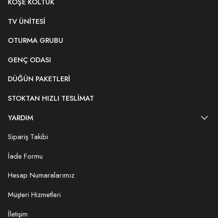
KÖŞE KOLTUK
TV ÜNITESI
OTURMA GRUBU
GENÇ ODASI
DÜĞÜN PAKETLERI
STOKTAN HIZLI TESLIMAT
YARDIM
Sipariş Takibi
İade Formu
Hesap Numaralarımız
Müşteri Hizmetleri
İletişim