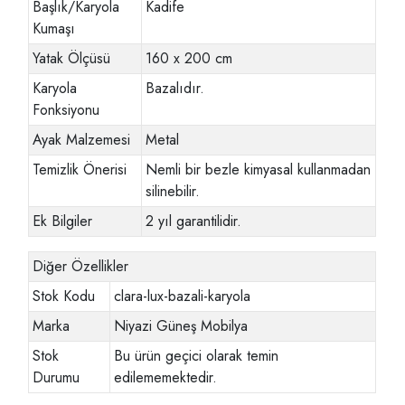
Başlık/Karyola
Kadife
Kumaşı
Yatak Ölçüsü
160 x 200 cm
Karyola
Bazalıdır.
Fonksiyonu
Ayak Malzemesi
Metal
Temizlik Önerisi
Nemli bir bezle kimyasal kullanmadan
silinebilir.
Ek Bilgiler
2 yıl garantilidir.
Diğer Özellikler
Stok Kodu
clara-lux-bazali-karyola
Marka
Niyazi Güneş Mobilya
Stok
Bu ürün geçici olarak temin
Durumu
edilememektedir.