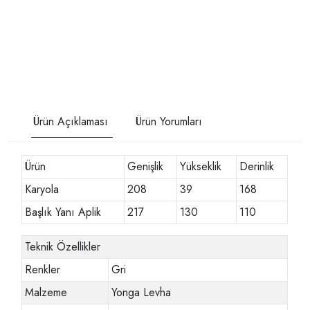
Ürün Açıklaması
Ürün Yorumları
Ürün
Genişlik
Yükseklik
Derinlik
Karyola
208
39
168
Başlık Yanı Aplik
217
130
110
Teknik Özellikler
Renkler
Gri
Malzeme
Yonga Levha