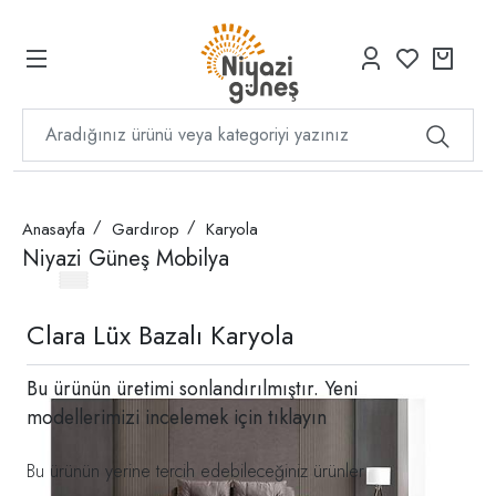
Anasayfa
Gardırop
Karyola
Niyazi Güneş Mobilya
Clara Lüx Bazalı Karyola
Bu ürünün üretimi sonlandırılmıştır. Yeni
modellerimizi incelemek için
tıklayın
Bu ürünün yerine tercih edebileceğiniz ürünler