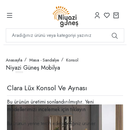
Anasayfa
Masa - Sandalye
Konsol
Niyazi Güneş Mobilya
Clara Lüx Konsol Ve Aynası
Bu ürünün üretimi sonlandırılmıştır. Yeni
modellerimizi incelemek için
tıklayın
Bu ürünün yerine tercih edebileceğiniz ürünler