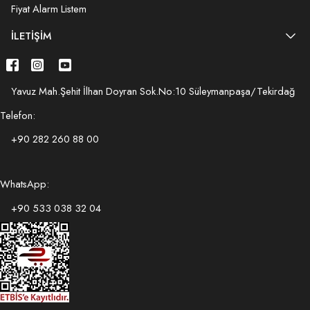
Fiyat Alarm Listem
İLETIŞIM
Yavuz Mah.Şehit İlhan Doyran Sok.No:10 Süleymanpaşa/Tekirdağ
Telefon:
+90 282 260 88 00
WhatsApp:
+90 533 038 32 04