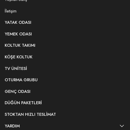
İletişim
YATAK ODASI
YEMEK ODASI
KOLTUK TAKIMI
KÖŞE KOLTUK
TV ÜNITESI
OTURMA GRUBU
GENÇ ODASI
DÜĞÜN PAKETLERI
STOKTAN HIZLI TESLIMAT
YARDIM