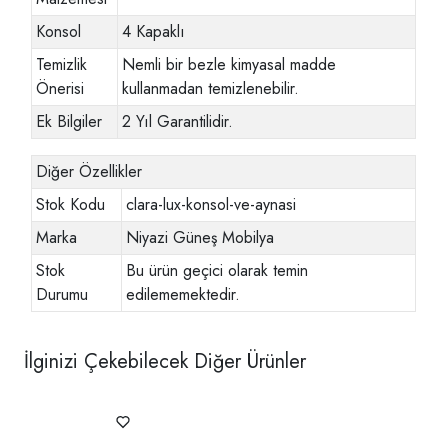
Konsol
4 Kapaklı
Temizlik
Nemli bir bezle kimyasal madde
Önerisi
kullanmadan temizlenebilir.
Ek Bilgiler
2 Yıl Garantilidir.
Diğer Özellikler
Stok Kodu
clara-lux-konsol-ve-aynasi
Marka
Niyazi Güneş Mobilya
Stok
Bu ürün geçici olarak temin
Durumu
edilememektedir.
İlginizi Çekebilecek Diğer Ürünler