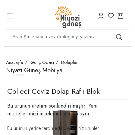
Anasayfa
Genç Odası
Dolaplar
Niyazi Güneş Mobilya
Collect Ceviz Dolap Raflı Blok
Bu ürünün üretimi sonlandırılmıştır. Yeni
modellerimizi incelemek için
tıklayın
Bu ürünün yerine tercih edebileceğiniz ürünler