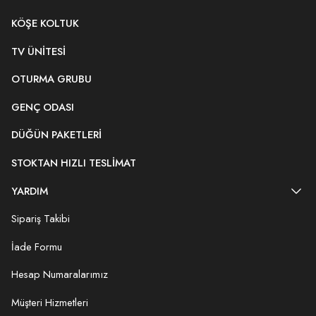
KÖŞE KOLTUK
TV ÜNITESI
OTURMA GRUBU
GENÇ ODASI
DÜĞÜN PAKETLERI
STOKTAN HIZLI TESLIMAT
YARDIM
Sipariş Takibi
İade Formu
Hesap Numaralarımız
Müşteri Hizmetleri