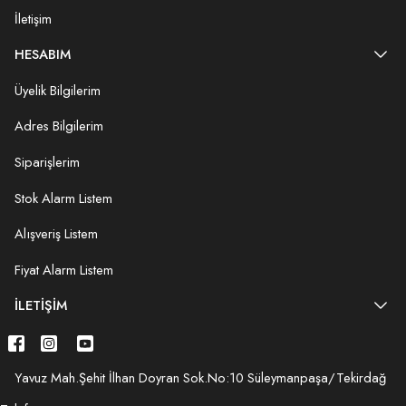
İletişim
HESABIM
Üyelik Bilgilerim
Adres Bilgilerim
Siparişlerim
Stok Alarm Listem
Alışveriş Listem
Fiyat Alarm Listem
İLETIŞIM
Yavuz Mah.Şehit İlhan Doyran Sok.No:10 Süleymanpaşa/Tekirdağ