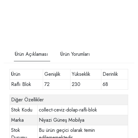
Ürün Açıklaması
Ürün Yorumları
Ürün
Genişlik
Yükseklik
Derinlik
Raflı Blok
72
230
68
Diğer Özellikler
Stok Kodu
collect-ceviz-dolap-rafli-blok
Marka
Niyazi Güneş Mobilya
Stok
Bu ürün geçici olarak temin
Durumu
edilememektedir.