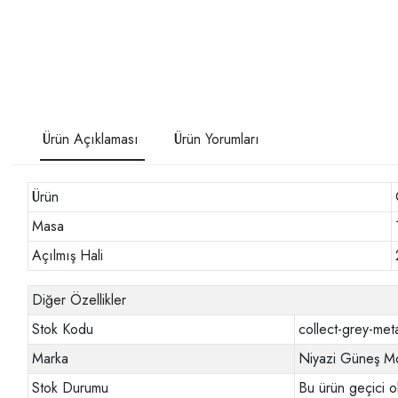
Ürün Açıklaması
Ürün Yorumları
Ürün
Masa
Açılmış Hali
Diğer Özellikler
Stok Kodu
collect-grey-meta
Marka
Niyazi Güneş Mo
Stok Durumu
Bu ürün geçici o