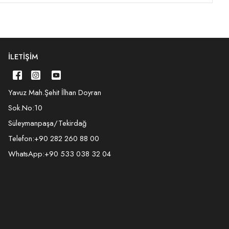
İLETIŞIM
Yavuz Mah.Şehit İlhan Doyran
Sok.No:10
Süleymanpaşa/Tekirdağ
Telefon:
+90 282 260 88 00
WhatsApp:
+90 533 038 32 04