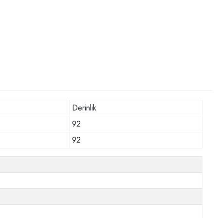
Derinlik
92
92