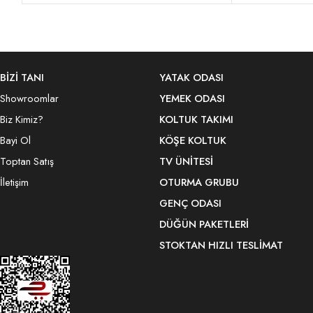
BİZİ TANI
YATAK ODASI
Showroomlar
YEMEK ODASI
Biz Kimiz?
KOLTUK TAKIMI
Bayi Ol
KÖŞE KOLTUK
Toptan Satış
TV ÜNITESI
İletişim
OTURMA GRUBU
GENÇ ODASI
DÜĞÜN PAKETLERI
STOKTAN HIZLI TESLIMAT