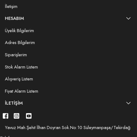
İletişim
HESABIM
Üyelik Bilgilerim
Adres Bilgilerim
Siparişlerim
Stok Alarm Listem
Alışveriş Listem
Fiyat Alarm Listem
İLETIŞIM
Yavuz Mah.Şehit İlhan Doyran Sok.No:10 Süleymanpaşa/Tekirdağ