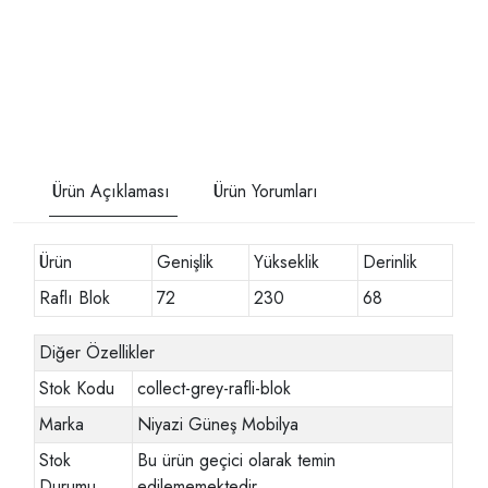
Ürün Açıklaması
Ürün Yorumları
Ürün
Genişlik
Yükseklik
Derinlik
Raflı Blok
72
230
68
Diğer Özellikler
Stok Kodu
collect-grey-rafli-blok
Marka
Niyazi Güneş Mobilya
Stok
Bu ürün geçici olarak temin
Durumu
edilememektedir.