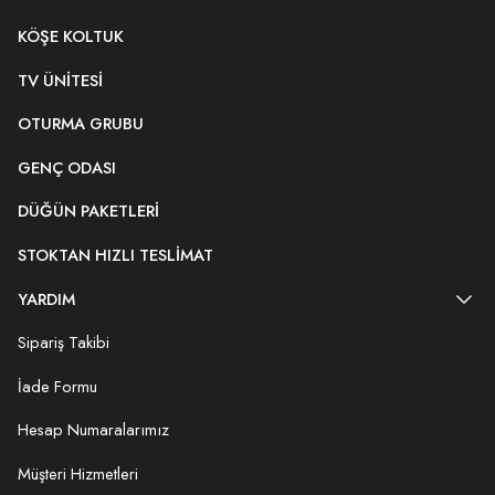
KÖŞE KOLTUK
TV ÜNITESI
OTURMA GRUBU
GENÇ ODASI
DÜĞÜN PAKETLERI
STOKTAN HIZLI TESLIMAT
YARDIM
Sipariş Takibi
İade Formu
Hesap Numaralarımız
Müşteri Hizmetleri