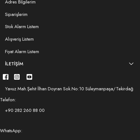
Adres Bilgilerim
Siparişlerim
Stok Alarm Listem
Alışveriş Listem
Fiyat Alarm Listem
İLETIŞIM
Yavuz Mah.Şehit İlhan Doyran Sok.No:10 Süleymanpaşa/Tekirdağ
Telefon:
+90 282 260 88 00
WhatsApp: