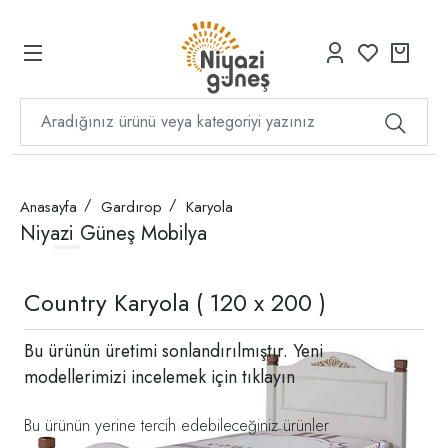
Anasayfa
Gardırop
Karyola
Niyazi Güneş Mobilya
Country Karyola ( 120 x 200 )
Bu ürünün üretimi sonlandırılmıştır. Yeni
modellerimizi incelemek için
tıklayın
Bu ürünün yerine tercih edebileceğiniz ürünler