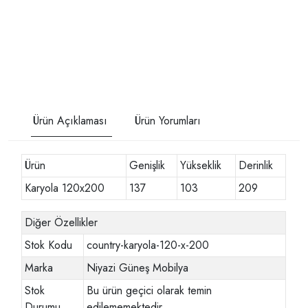
Ürün Açıklaması
Ürün Yorumları
Ürün
Genişlik
Yükseklik
Derinlik
Karyola 120x200
137
103
209
Diğer Özellikler
Stok Kodu
country-karyola-120-x-200
Marka
Niyazi Güneş Mobilya
Stok
Bu ürün geçici olarak temin
Durumu
edilememektedir.