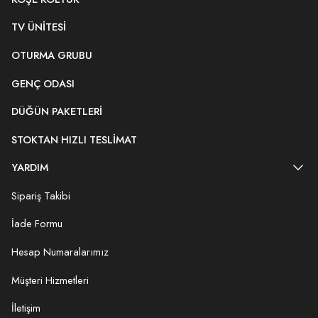
TV ÜNITESI
OTURMA GRUBU
GENÇ ODASI
DÜĞÜN PAKETLERI
STOKTAN HIZLI TESLIMAT
YARDIM
Sipariş Takibi
İade Formu
Hesap Numaralarımız
Müşteri Hizmetleri
İletişim