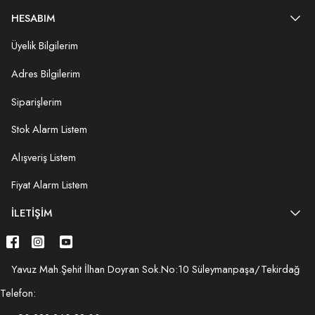
HESABIM
Üyelik Bilgilerim
Adres Bilgilerim
Siparişlerim
Stok Alarm Listem
Alışveriş Listem
Fiyat Alarm Listem
İLETIŞIM
Yavuz Mah.Şehit İlhan Doyran Sok.No:10 Süleymanpaşa/Tekirdağ
Telefon: