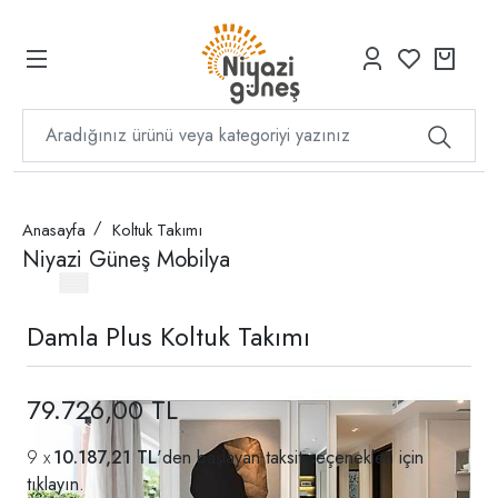
Anasayfa
Koltuk Takımı
Niyazi Güneş Mobilya
Damla Plus Koltuk Takımı
79.726,00 TL
10.187,21 TL
'den başlayan taksit seçenekleri için
tıklayın.