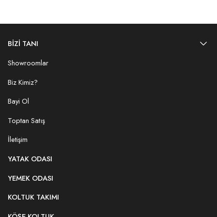
BİZİ TANI
Showroomlar
Biz Kimiz?
Bayi Ol
Toptan Satış
İletişim
YATAK ODASI
YEMEK ODASI
KOLTUK TAKIMI
KÖŞE KOLTUK