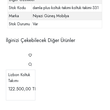
Stok Kodu
damla-plus-koltuk-takimi-koltuk-takimi-331
Marka
Niyazi Güneş Mobilya
Stok Durumu
Var
İlginizi Çekebilecek Diğer Ürünler
Lizbon Koltuk
Takımı
122.500,00
TL