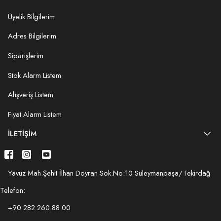
Üyelik Bilgilerim
Adres Bilgilerim
Siparişlerim
Stok Alarm Listem
Alışveriş Listem
Fiyat Alarm Listem
İLETIŞIM
Yavuz Mah.Şehit İlhan Doyran Sok.No:10 Süleymanpaşa/Tekirdağ
Telefon:
+90 282 260 88 00