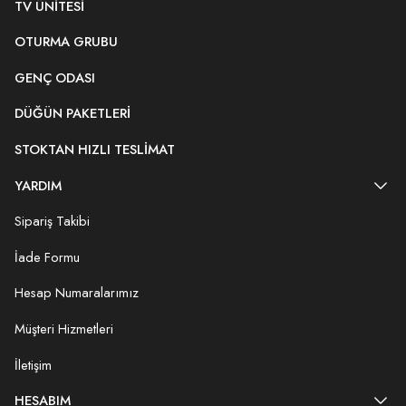
TV ÜNITESI
OTURMA GRUBU
GENÇ ODASI
DÜĞÜN PAKETLERI
STOKTAN HIZLI TESLIMAT
YARDIM
Sipariş Takibi
İade Formu
Hesap Numaralarımız
Müşteri Hizmetleri
İletişim
HESABIM