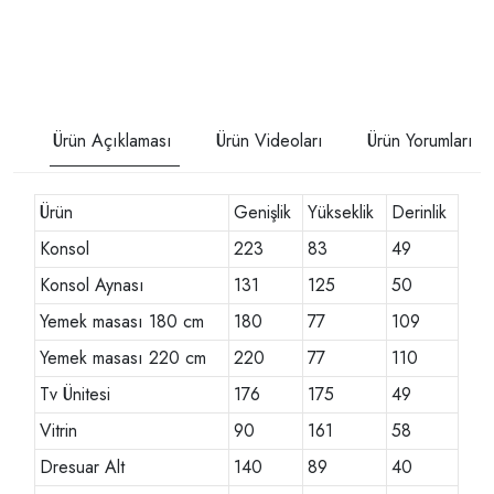
Ürün Açıklaması
Ürün Videoları
Ürün Yorumları
Ürün
Genişlik
Yükseklik
Derinlik
Konsol
223
83
49
Konsol Aynası
131
125
50
Yemek masası 180 cm
180
77
109
Yemek masası 220 cm
220
77
110
Tv Ünitesi
176
175
49
Vitrin
90
161
58
Dresuar Alt
140
89
40