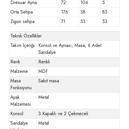
Dresuar Ayna
72
104
5
Orta Sehpa
176
38
83
Zigon sehpa
71
53
53
Teknik Özellikler
Takım İçeriği
Konsol ve Aynası, Masa, 6 Adet
Sandalye
Renk
Renkli
Malzeme
MDF
Masa
Sabit masa
Fonksiyonu
Ayak
Metal
Malzemesi
Konsol
3 Kapaklı ve 2 Çekmeceli
Sandalye
Metal