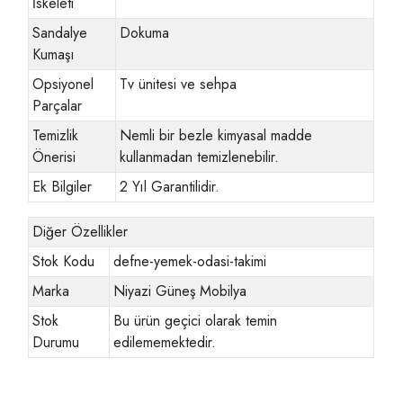
İskeleti
Sandalye
Dokuma
Kumaşı
Opsiyonel
Tv ünitesi ve sehpa
Parçalar
Temizlik
Nemli bir bezle kimyasal madde
Önerisi
kullanmadan temizlenebilir.
Ek Bilgiler
2 Yıl Garantilidir.
Diğer Özellikler
Stok Kodu
defne-yemek-odasi-takimi
Marka
Niyazi Güneş Mobilya
Stok
Bu ürün geçici olarak temin
Durumu
edilememektedir.