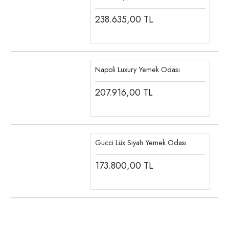
238.635,00
TL
Napoli Luxury Yemek Odası
207.916,00
TL
Gucci Lüx Siyah Yemek Odası
173.800,00
TL