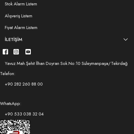
Stok Alarm Listem
Alışveriş Listem
Fiyat Alarm Listem
İLETIŞIM
Yavuz Mah.Şehit İlhan Doyran Sok.No:10 Süleymanpaşa/Tekirdağ
Telefon:
+90 282 260 88 00
WhatsApp:
+90 533 038 32 04