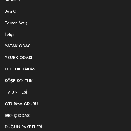
Bayi Ol
Toptan Satış
İletişim
YATAK ODASI
YEMEK ODASI
KOLTUK TAKIMI
KÖŞE KOLTUK
TV ÜNITESI
OTURMA GRUBU
GENÇ ODASI
DÜĞÜN PAKETLERI