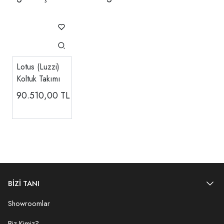
Lotus (Luzzi)
Koltuk Takımı
90.510,00
TL
BİZİ TANI
Showroomlar
Biz Kimiz?