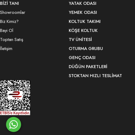
BİZİ TANI
YATAK ODASI
Showroomlar
YEMEK ODASI
Biz Kimiz?
KOLTUK TAKIMI
Bayi Ol
KÖŞE KOLTUK
Toptan Satış
TV ÜNITESI
İletişim
OTURMA GRUBU
GENÇ ODASI
DÜĞÜN PAKETLERI
STOKTAN HIZLI TESLIMAT