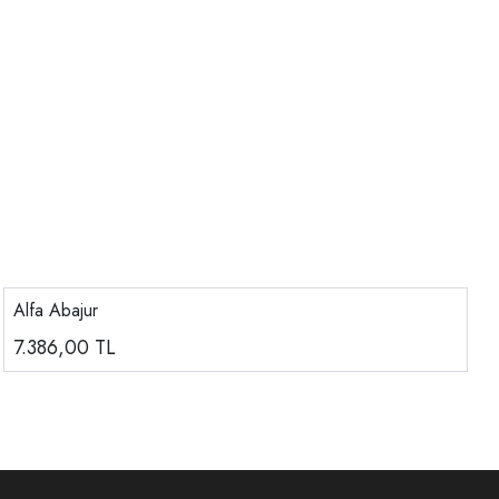
Alfa Abajur
7.386,00
TL