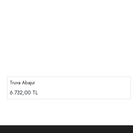
Truva Abajur
6.732,00
TL