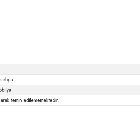
-sehpa
bilya
larak temin edilememektedir.