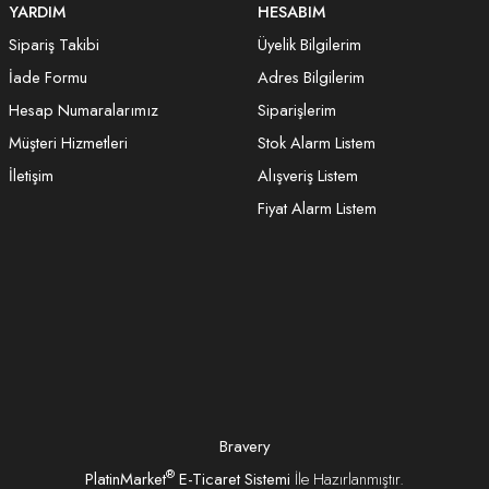
YARDIM
HESABIM
Sipariş Takibi
Üyelik Bilgilerim
İade Formu
Adres Bilgilerim
Hesap Numaralarımız
Siparişlerim
Müşteri Hizmetleri
Stok Alarm Listem
İletişim
Alışveriş Listem
Fiyat Alarm Listem
Bravery
®
PlatinMarket
E-Ticaret Sistemi
İle Hazırlanmıştır.