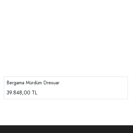
Bergama Mürdüm Dresuar
39.848,00
TL