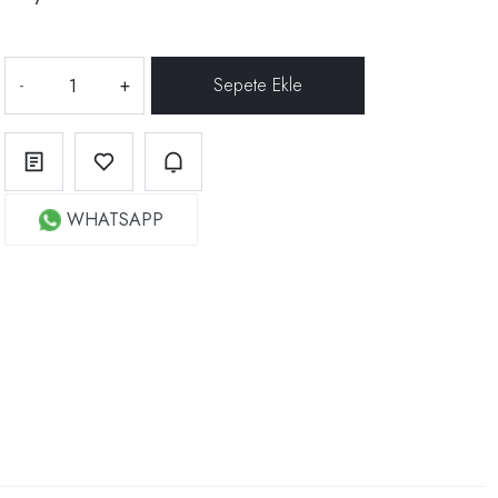
-
+
WHATSAPP