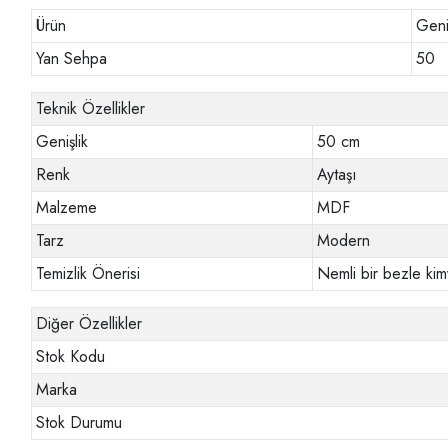
Ürün
Geni
Yan Sehpa
50
Teknik Özellikler
Genişlik
50 cm
Renk
Aytaşı
Malzeme
MDF
Tarz
Modern
Temizlik Önerisi
Nemli bir bezle kim
Diğer Özellikler
Stok Kodu
Marka
Stok Durumu