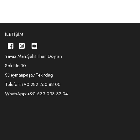
İLETIŞIM
Yavuz Mah.Şehit İlhan Doyran
Sok.No:10
Süleymanpaşa/Tekirdağ
Telefon:
+90 282 260 88 00
WhatsApp:
+90 533 038 32 04