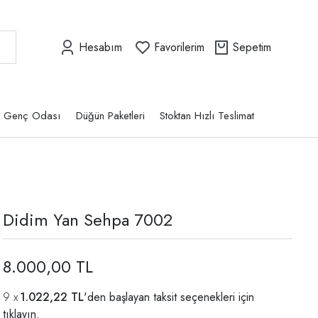
Hesabım
Favorilerim
Sepetim
Genç Odası
Düğün Paketleri
Stoktan Hızlı Teslimat
Didim Yan Sehpa 7002
8.000,00 TL
1.022,22 TL
'den başlayan taksit seçenekleri için
tıklayın.