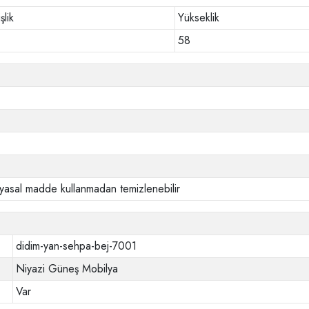
şlik
Yükseklik
58
yasal madde kullanmadan temizlenebilir
didim-yan-sehpa-bej-7001
Niyazi Güneş Mobilya
Var