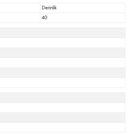
Derinlik
40