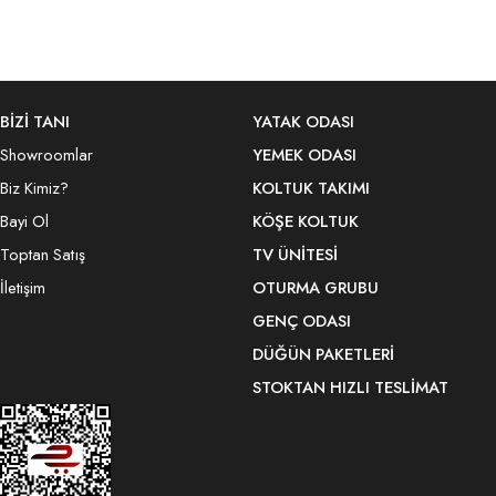
BİZİ TANI
YATAK ODASI
Showroomlar
YEMEK ODASI
Biz Kimiz?
KOLTUK TAKIMI
Bayi Ol
KÖŞE KOLTUK
Toptan Satış
TV ÜNITESI
İletişim
OTURMA GRUBU
GENÇ ODASI
DÜĞÜN PAKETLERI
STOKTAN HIZLI TESLIMAT