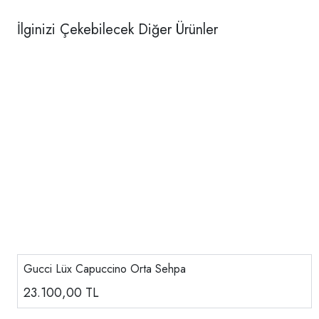
İlginizi Çekebilecek Diğer Ürünler
Gucci Lüx Capuccino Orta Sehpa
23.100,00
TL