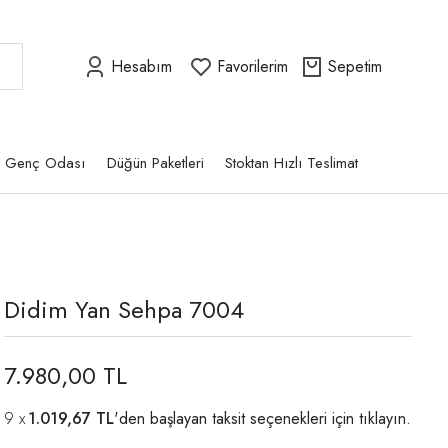
Hesabım
Favorilerim
Sepetim
Genç Odası
Düğün Paketleri
Stoktan Hızlı Teslimat
Didim Yan Sehpa 7004
7.980,00 TL
1.019,67 TL
'den başlayan taksit seçenekleri için
tıklayın.