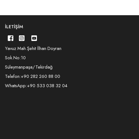
İLETIŞIM
Yavuz Mah.Şehit İlhan Doyran
Sok.No:10
Süleymanpaşa/Tekirdağ
Telefon:
+90 282 260 88 00
WhatsApp:
+90 533 038 32 04