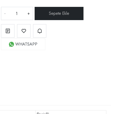
-
+
WHATSAPP