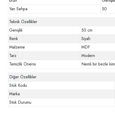
Ürün
Genişli
Yan Sehpa
50
Teknik Özellikler
Genişlik
50 cm
Renk
Siyah
Malzeme
MDF
Tarz
Modern
Temizlik Önerisi
Nemli bir bezle kim
Diğer Özellikler
Stok Kodu
Marka
Stok Durumu