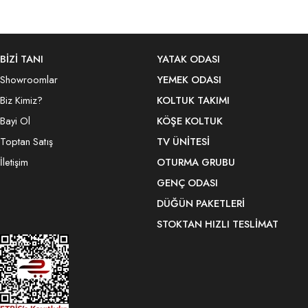
BİZİ TANI
YATAK ODASI
Showroomlar
YEMEK ODASI
Biz Kimiz?
KOLTUK TAKIMI
Bayi Ol
KÖŞE KOLTUK
Toptan Satış
TV ÜNITESI
İletişim
OTURMA GRUBU
GENÇ ODASI
DÜĞÜN PAKETLERI
STOKTAN HIZLI TESLIMAT