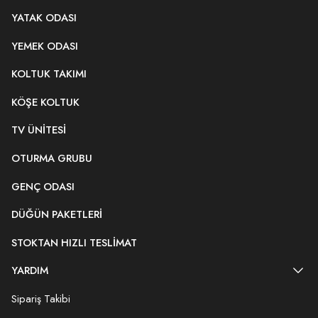
YATAK ODASI
YEMEK ODASI
KOLTUK TAKIMI
KÖŞE KOLTUK
TV ÜNITESI
OTURMA GRUBU
GENÇ ODASI
DÜĞÜN PAKETLERI
STOKTAN HIZLI TESLIMAT
YARDIM
Sipariş Takibi