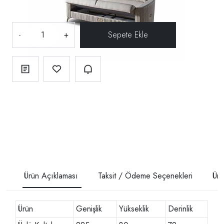
-
+
Ürün Açıklaması
Taksit / Ödeme Seçenekleri
Ürü
Ürün
Genişlik
Yükseklik
Derinlik