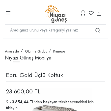
Anasayfa
Oturma Grubu
Kanepe
Niyazi Güneş Mobilya
Ebru Gold Üçlü Koltuk
28.600,00 TL
3.654,44 TL
'den başlayan taksit seçenekleri için
tıklayın.