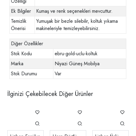
Özelliği
Ek Bilgiler
Kumaş ve renk seçenekleri mevcuttur.
Temizlik
Yumuşak bir bezle silebilir, koltuk yıkama
Önerisi
makineleriyle temizleyebilirsiniz.
Diğer Özellikler
Stok Kodu
ebru-gold-uclu-koltuk
Marka
Niyazi Güneş Mobilya
Stok Durumu
Var
İlginizi Çekebilecek Diğer Ürünler