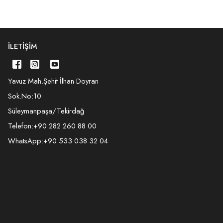
İLETIŞIM
Yavuz Mah.Şehit İlhan Doyran
Sok.No:10
Süleymanpaşa/Tekirdağ
Telefon:
+90 282 260 88 00
WhatsApp:
+90 533 038 32 04