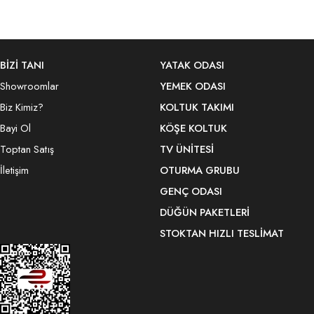
BİZİ TANI
YATAK ODASI
Showroomlar
YEMEK ODASI
Biz Kimiz?
KOLTUK TAKIMI
Bayi Ol
KÖŞE KOLTUK
Toptan Satış
TV ÜNITESI
İletişim
OTURMA GRUBU
GENÇ ODASI
DÜĞÜN PAKETLERI
STOKTAN HIZLI TESLIMAT