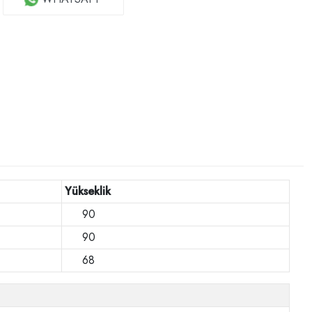
Yükseklik
90
90
68