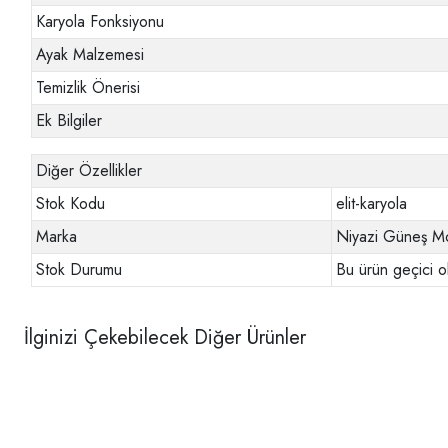
Karyola Fonksiyonu
Ayak Malzemesi
Temizlik Önerisi
Ek Bilgiler
Diğer Özellikler
Stok Kodu
elit-karyola
Marka
Niyazi Güneş Mo
Stok Durumu
Bu ürün geçici o
İlginizi Çekebilecek Diğer Ürünler