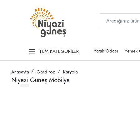
Yatak Odası
Yemek 
TÜM KATEGORİLER
Anasayfa
Gardırop
Karyola
Niyazi Güneş Mobilya