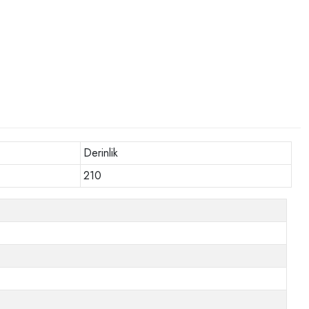
Derinlik
210