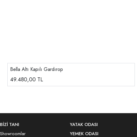
Bella Altı Kapılı Gardırop
49.480,00
TL
BİZİ TANI
YATAK ODASI
Showroomlar
YEMEK ODASI