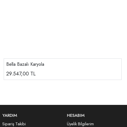
Bella Bazalı Karyola
29.547,00
TL
YARDIM
HESABIM
Sipariş Takibi
Üyelik Bilgilerim