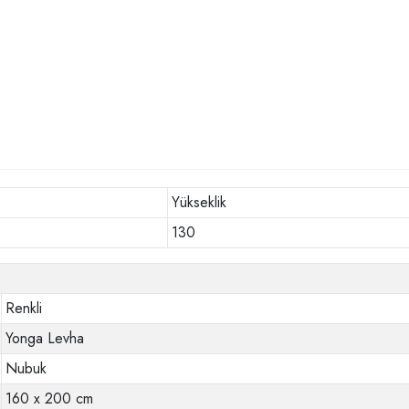
Yükseklik
130
Renkli
Yonga Levha
Nubuk
160 x 200 cm