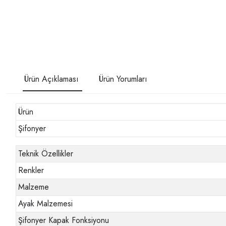
Ürün Açıklaması
Ürün Yorumları
Ürün
Şifonyer
Teknik Özellikler
Renkler
Malzeme
Ayak Malzemesi
Şifonyer Kapak Fonksiyonu