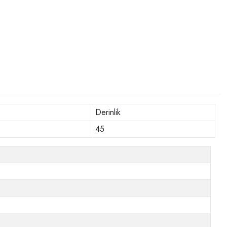
Derinlik
45