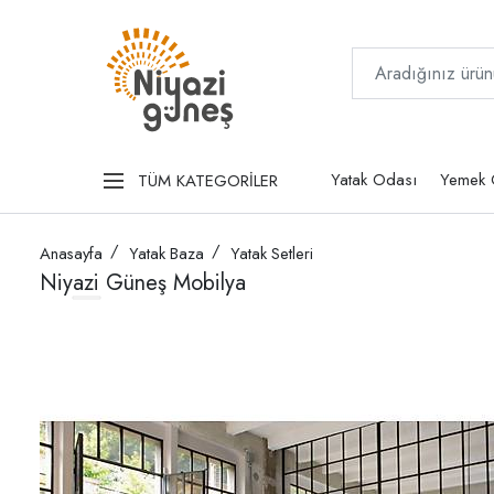
Yatak Odası
Yemek 
TÜM KATEGORİLER
Anasayfa
Yatak Baza
Yatak Setleri
Niyazi Güneş Mobilya