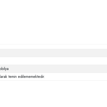
bilya
larak temin edilememektedir.