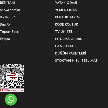
BİZİ TANI
YATAK ODASI
Showroomlar
YEMEK ODASI
Biz Kimiz?
KOLTUK TAKIMI
Bayi Ol
KÖŞE KOLTUK
Toptan Satış
TV ÜNITESI
İletişim
OTURMA GRUBU
GENÇ ODASI
DÜĞÜN PAKETLERI
STOKTAN HIZLI TESLIMAT