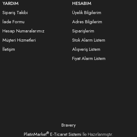
YARDIM
HESABIM
Sipariş Takibi
Üyelik Bilgilerim
İade Formu
Adres Bilgilerim
Hesap Numaralarımız
Siparişlerim
Müşteri Hizmetleri
Stok Alarm Listem
İletişim
Alışveriş Listem
Fiyat Alarm Listem
Bravery
®
PlatinMarket
E-Ticaret Sistemi
İle Hazırlanmıştır.