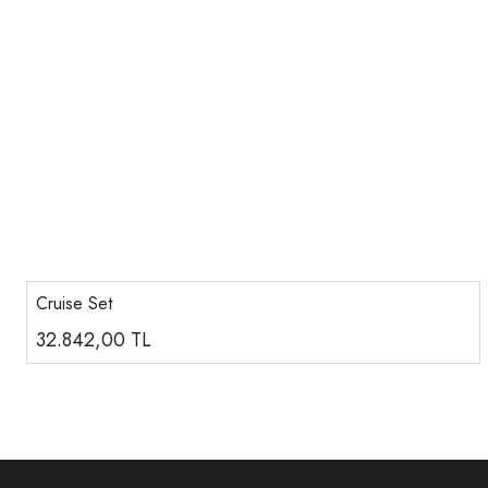
Cruise Set
32.842,00
TL