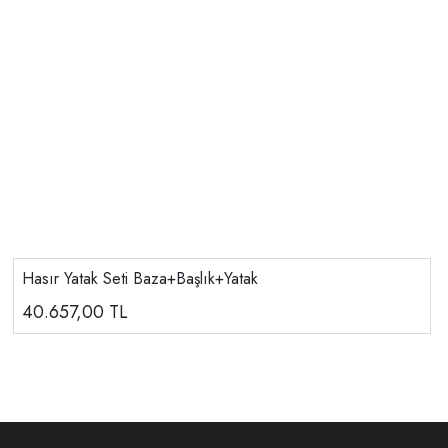
Hasır Yatak Seti Baza+Başlık+Yatak
40.657,00
TL