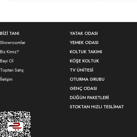
BİZİ TANI
YATAK ODASI
Showroomlar
YEMEK ODASI
Biz Kimiz?
KOLTUK TAKIMI
Bayi Ol
KÖŞE KOLTUK
Toptan Satış
TV ÜNITESI
İletişim
OTURMA GRUBU
GENÇ ODASI
DÜĞÜN PAKETLERI
STOKTAN HIZLI TESLIMAT