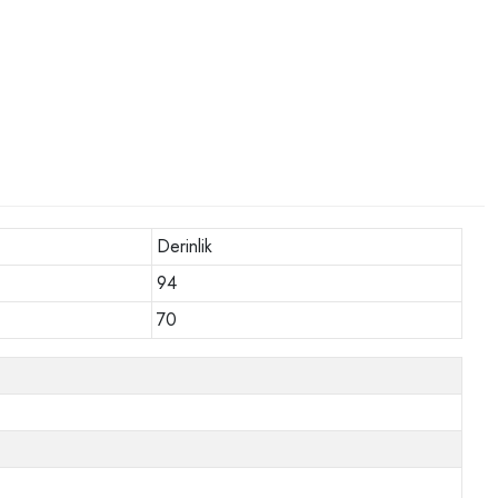
Derinlik
94
70