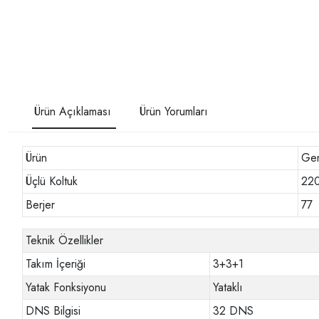
Ürün Açıklaması
Ürün Yorumları
Ürün
Gen
Üçlü Koltuk
22
Berjer
77
Teknik Özellikler
Takım İçeriği
3+3+1
Yatak Fonksiyonu
Yataklı
DNS Bilgisi
32 DNS