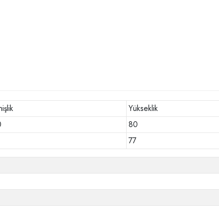
işlik
Yükseklik
0
80
77