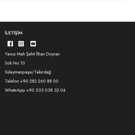
İLETIŞIM
Yavuz Mah.Şehit İlhan Doyran
Sok.No:10
Süleymanpaşa/Tekirdağ
Telefon:
+90 282 260 88 00
WhatsApp:
+90 533 038 32 04