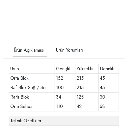
Ürün Açıklaması
Ürün Yorumları
Ürün
Genişlik
Yükseklik
Derinlik
Orta Blok
152
215
45
Raf Blok Sağ / Sol
100
215
45
Raflı Blok
34
125
30
Orta Sehpa
110
42
68
Teknik Özellikler