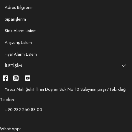
Adres Bilgilerim
Siparişlerim
Stok Alarm Listem
Alışveriş Listem
Fiyat Alarm Listem
İLETIŞIM
Yavuz Mah.Şehit İlhan Doyran Sok.No:10 Süleymanpaşa/Tekirdağ
Telefon:
+90 282 260 88 00
WhatsApp: