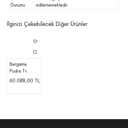
Durumu
edilememektedir.
İlginizi Çekebilecek Diğer Ürünler
Bergama
Pudra Tv
Ünitesi
60.088,00
TL