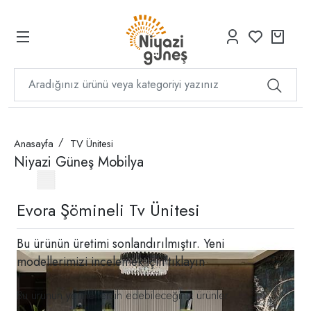
Anasayfa
TV Ünitesi
Niyazi Güneş Mobilya
Evora Şömineli Tv Ünitesi
Bu ürünün üretimi sonlandırılmıştır. Yeni
modellerimizi incelemek için
tıklayın
Bu ürünün yerine tercih edebileceğiniz ürünler