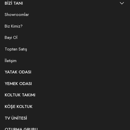
BİZİ TANI
Showroomlar
Biz Kimiz?
Bayi Ol
Toptan Satış
İletişim
YATAK ODASI
YEMEK ODASI
KOLTUK TAKIMI
KÖŞE KOLTUK
TV ÜNITESI
OTURMA GRUBU