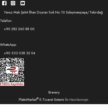
Yavuz Mah.Şehit İlhan Doyran Sok.No:10 Süleymanpaşa/Tekirdağ
Telefon:
+90 282 260 88 00
WhatsApp:
+90 533 038 32 04
Bravery
®
PlatinMarket
E-Ticaret Sistemi
İle Hazırlanmıştır.