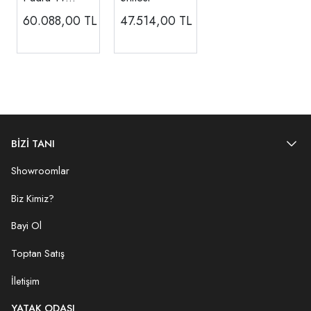
Ünitesi
60.088,00
TL
47.514,00
TL
BİZİ TANI
Showroomlar
Biz Kimiz?
Bayi Ol
Toptan Satış
İletişim
YATAK ODASI