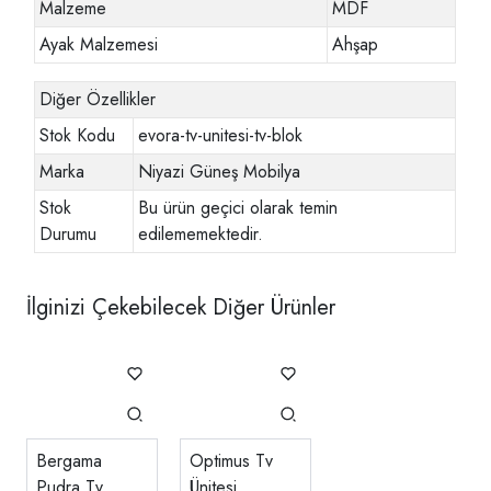
Malzeme
MDF
Ayak Malzemesi
Ahşap
Diğer Özellikler
Stok Kodu
evora-tv-unitesi-tv-blok
Marka
Niyazi Güneş Mobilya
Stok
Bu ürün geçici olarak temin
Durumu
edilememektedir.
İlginizi Çekebilecek Diğer Ürünler
Bergama
Optimus Tv
Pudra Tv
Ünitesi