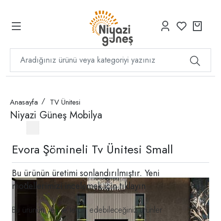
Anasayfa
TV Ünitesi
Niyazi Güneş Mobilya
Evora Şömineli Tv Ünitesi Small
Bu ürünün üretimi sonlandırılmıştır. Yeni
modellerimizi incelemek için
tıklayın
Bu ürünün yerine tercih edebileceğiniz ürünler