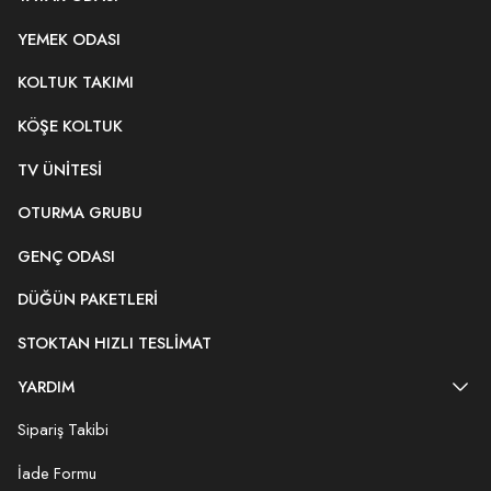
YEMEK ODASI
KOLTUK TAKIMI
KÖŞE KOLTUK
TV ÜNITESI
OTURMA GRUBU
GENÇ ODASI
DÜĞÜN PAKETLERI
STOKTAN HIZLI TESLIMAT
YARDIM
Sipariş Takibi
İade Formu