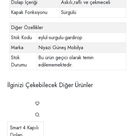
Dolap İçeriği
Askılı,raflı ve çekmeceli
Kapak Fonksiyonu
Sürgülü
Diğer Özellikler
Stok Kodu
eylul-surgulu-gardirop
Marka
Niyazi Güneş Mobilya
Stok
Bu ürün geçici olarak temin
Durumu
edilememektedir.
İlginizi Çekebilecek Diğer Ürünler
Smart 4 Kapılı
Dolap