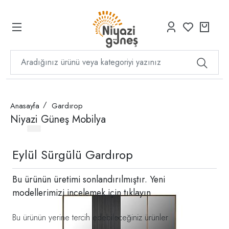
Anasayfa
Gardırop
Niyazi Güneş Mobilya
Eylül Sürgülü Gardırop
Bu ürünün üretimi sonlandırılmıştır. Yeni
modellerimizi incelemek için
tıklayın
Bu ürünün yerine tercih edebileceğiniz ürünler