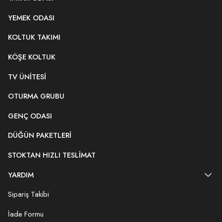
YEMEK ODASI
KOLTUK TAKIMI
KÖŞE KOLTUK
TV ÜNITESI
OTURMA GRUBU
GENÇ ODASI
DÜĞÜN PAKETLERI
STOKTAN HIZLI TESLIMAT
YARDIM
Sipariş Takibi
İade Formu