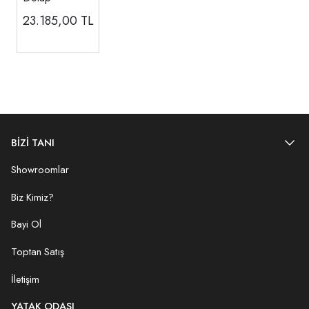
23.185,00
TL
BİZİ TANI
Showroomlar
Biz Kimiz?
Bayi Ol
Toptan Satış
İletişim
YATAK ODASI