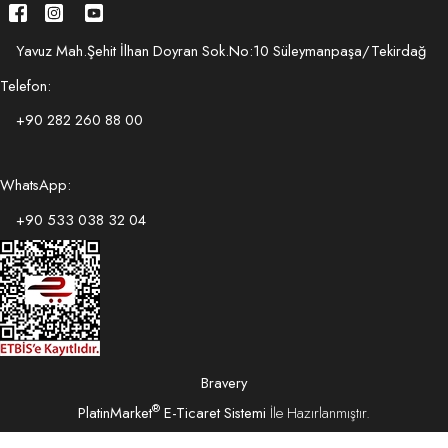
Yavuz Mah.Şehit İlhan Doyran Sok.No:10 Süleymanpaşa/Tekirdağ
Telefon:
+90 282 260 88 00
WhatsApp:
+90 533 038 32 04
Bravery
®
PlatinMarket
E-Ticaret Sistemi
İle Hazırlanmıştır.