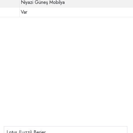
Niyazi Güneş Mobilya
Var
Lotus (Luzzi) Berjer