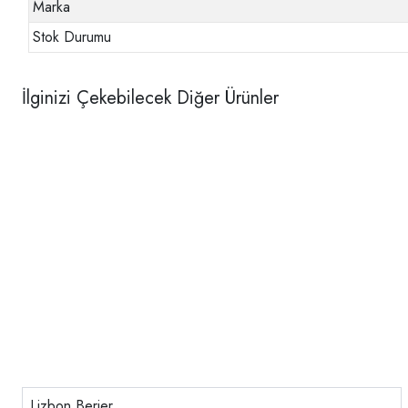
Marka
Stok Durumu
İlginizi Çekebilecek Diğer Ürünler
Lizbon Berjer