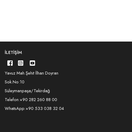
İLETIŞIM
Yavuz Mah.Şehit İlhan Doyran
Sok.No:10
Süleymanpaşa/Tekirdağ
Telefon:
+90 282 260 88 00
WhatsApp:
+90 533 038 32 04