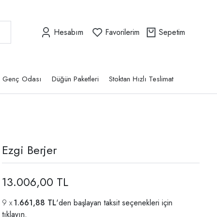
Hesabım
Favorilerim
Sepetim
Genç Odası
Düğün Paketleri
Stoktan Hızlı Teslimat
Ezgi Berjer
13.006,00 TL
1.661,88 TL
'den başlayan taksit seçenekleri için
tıklayın.