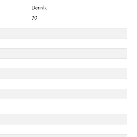
Derinlik
90