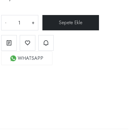
-
+
WHATSAPP