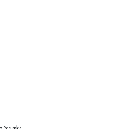
n Yorumları