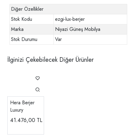
Diğer Özellikler
Stok Kodu
ezgi-lux-berjer
Marka
Niyazi Güneş Mobilya
Stok Durumu
Var
İlginizi Çekebilecek Diğer Ürünler
Hera Berjer
Luxury
41.476,00
TL