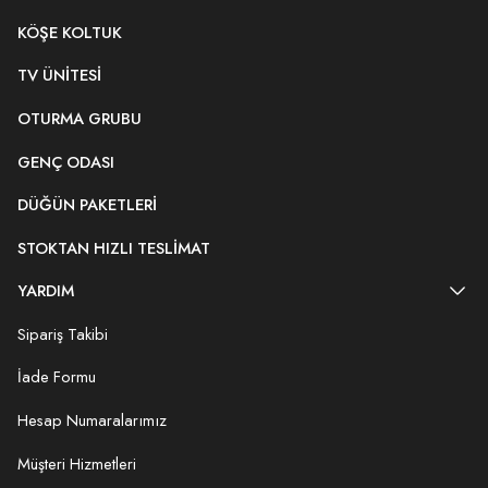
KÖŞE KOLTUK
TV ÜNITESI
OTURMA GRUBU
GENÇ ODASI
DÜĞÜN PAKETLERI
STOKTAN HIZLI TESLIMAT
YARDIM
Sipariş Takibi
İade Formu
Hesap Numaralarımız
Müşteri Hizmetleri