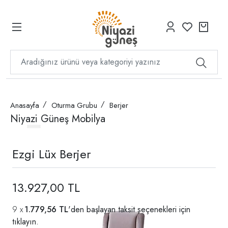
Anasayfa
Oturma Grubu
Berjer
Niyazi Güneş Mobilya
Ezgi Lüx Berjer
13.927,00 TL
1.779,56 TL
'den başlayan taksit seçenekleri için
tıklayın.