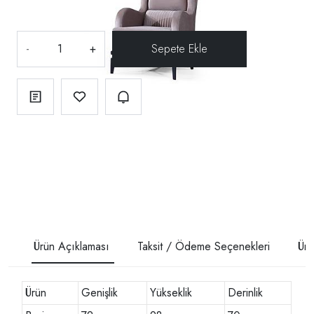
-
+
Ürün Açıklaması
Taksit / Ödeme Seçenekleri
Ürü
Ürün
Genişlik
Yükseklik
Derinlik