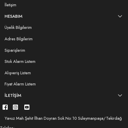
İletişim
HESABIM
Üyelik Bilgilerim
Adres Bilgilerim
Siparişlerim
Stok Alarm Listem
Alışveriş Listem
Fiyat Alarm Listem
İLETIŞIM
Yavuz Mah.Şehit İlhan Doyran Sok.No:10 Süleymanpaşa/Tekirdağ