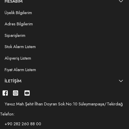
HESABIM
Üyelik Bilgilerim
Adres Bilgilerim
Siparişlerim
Stok Alarm Listem
Alışveriş Listem
Fiyat Alarm Listem
İLETIŞIM
Yavuz Mah.Şehit İlhan Doyran Sok.No:10 Süleymanpaşa/Tekirdağ
Telefon:
+90 282 260 88 00