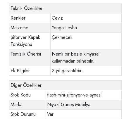
Teknik Özellikler
Renkler
Ceviz
Malzeme
Yonga Levha
Şifonyer Kapak
Çekmeceli
Fonksiyonu
Temizlik Önerisi
Nemli bir bezle kimyasal
kullanmadan silinebilir.
Ek Bilgiler
2 yıl garantilidir.
Diğer Özellikler
Stok Kodu
flash-mini-sifonyer-ve-aynasi
Marka
Niyazi Güneş Mobilya
Stok Durumu
Var