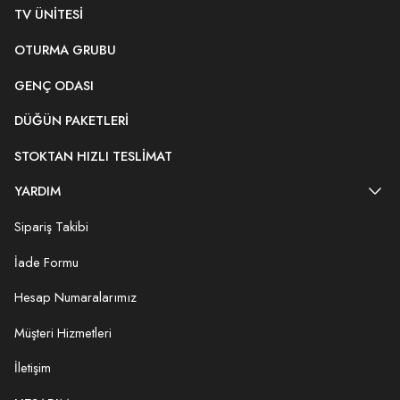
TV ÜNITESI
OTURMA GRUBU
GENÇ ODASI
DÜĞÜN PAKETLERI
STOKTAN HIZLI TESLIMAT
YARDIM
Sipariş Takibi
İade Formu
Hesap Numaralarımız
Müşteri Hizmetleri
İletişim