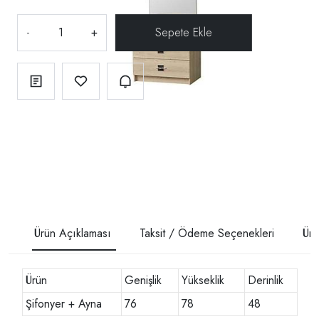
-
+
Ürün Açıklaması
Taksit / Ödeme Seçenekleri
Ürü
Ürün
Genişlik
Yükseklik
Derinlik
Şifonyer + Ayna
76
78
48