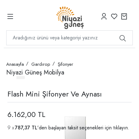
Anasayfa
Gardırop
Şifonyer
Niyazi Güneş Mobilya
Flash Mini Şifonyer Ve Aynası
6.162,00 TL
787,37 TL
'den başlayan taksit seçenekleri için
tıklayın.