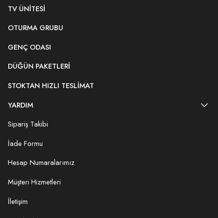
TV ÜNITESI
OTURMA GRUBU
GENÇ ODASI
DÜĞÜN PAKETLERI
STOKTAN HIZLI TESLIMAT
YARDIM
Sipariş Takibi
İade Formu
Hesap Numaralarımız
Müşteri Hizmetleri
İletişim