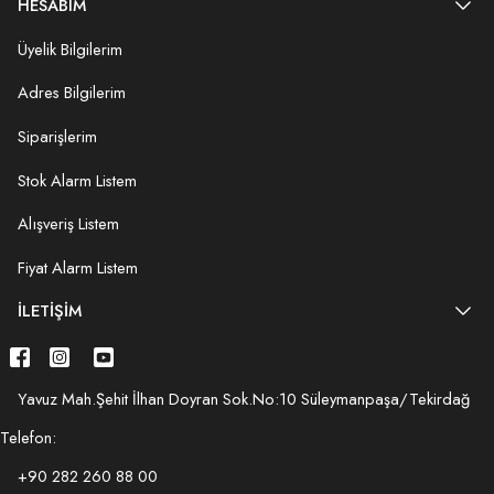
HESABIM
Üyelik Bilgilerim
Adres Bilgilerim
Siparişlerim
Stok Alarm Listem
Alışveriş Listem
Fiyat Alarm Listem
İLETIŞIM
Yavuz Mah.Şehit İlhan Doyran Sok.No:10 Süleymanpaşa/Tekirdağ
Telefon:
+90 282 260 88 00