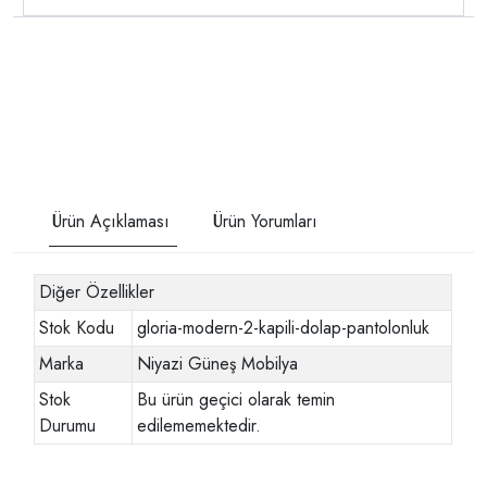
Ürün Açıklaması
Ürün Yorumları
Diğer Özellikler
Stok Kodu
gloria-modern-2-kapili-dolap-pantolonluk
Marka
Niyazi Güneş Mobilya
Stok
Bu ürün geçici olarak temin
Durumu
edilememektedir.