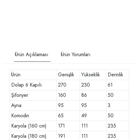
Ürün Açıklaması
Ürün Yorumları
Ürün
Genişlik
Yükseklik
Derinlik
Dolap 6 Kapılı
270
230
61
Şifonyer
160
86
50
Ayna
95
95
3
Komodin
65
49
50
Karyola (160 cm)
171
111
235
Karyola (180 cm)
191
111
235