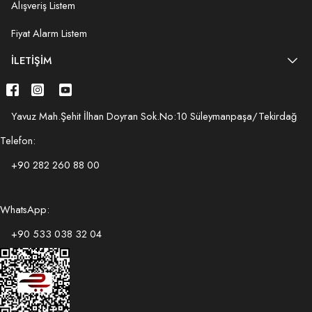
Alışveriş Listem
Fiyat Alarm Listem
İLETIŞIM
Yavuz Mah.Şehit İlhan Doyran Sok.No:10 Süleymanpaşa/Tekirdağ
Telefon:
+90 282 260 88 00
WhatsApp:
+90 533 038 32 04