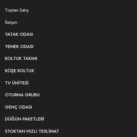
Toptan Satış
İletişim
YATAK ODASI
YEMEK ODASI
KOLTUK TAKIMI
KÖŞE KOLTUK
TV ÜNITESI
OTURMA GRUBU
GENÇ ODASI
DÜĞÜN PAKETLERI
STOKTAN HIZLI TESLIMAT