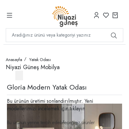
Anasayfa
Yatak Odası
Niyazi Güneş Mobilya
Gloria Modern Yatak Odası
Bu ürünün üretimi sonlandırılmıştır. Yeni
modellerimizi incelemek için
tıklayın
Bu ürünün yerine tercih edebileceğiniz ürünler