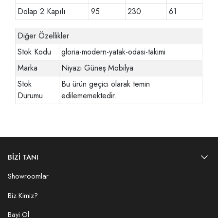
Dolap 2 Kapılı
95
230
61
Diğer Özellikler
Stok Kodu
gloria-modern-yatak-odasi-takimi
Marka
Niyazi Güneş Mobilya
Stok
Bu ürün geçici olarak temin
Durumu
edilememektedir.
BİZİ TANI
Showroomlar
Biz Kimiz?
Bayi Ol